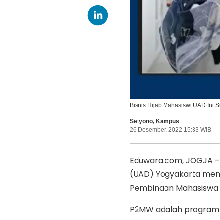
Bisnis Hijab Mahasiswi UAD Ini S
Setyono
,
Kampus
26 Desember, 2022 15:33 WIB
Eduwara.com, JOGJA – L
(UAD) Yogyakarta men
Pembinaan Mahasiswa 
P2MW adalah program