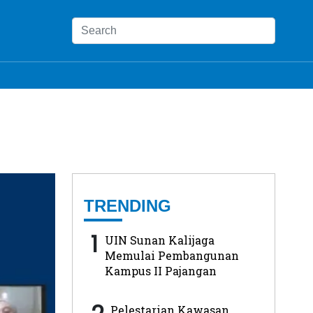
TRENDING
1
UIN Sunan Kalijaga
Memulai Pembangunan
Kampus II Pajangan
Pelestarian Kawasan