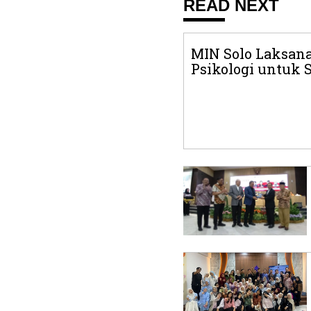
READ NEXT
MIN Solo Laksan
Psikologi untuk 