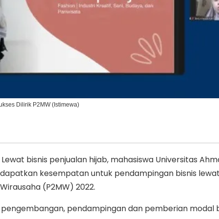
Ikuti Kami di:
ukses Dilirik P2MW (Istimewa)
ewat bisnis penjualan hijab, mahasiswa Universitas Ah
dapatkan kesempatan untuk pendampingan bisnis lewa
Wirausaha (P2MW) 2022.
 pengembangan, pendampingan dan pemberian modal 