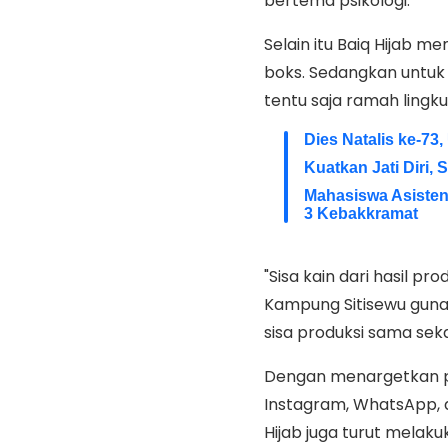
bertema psikologi.
Selain itu Baiq Hijab m
boks. Sedangkan untuk
tentu saja ramah lingk
Dies Natalis ke-73
Kuatkan Jati Diri,
Mahasiswa Asisten
3 Kebakkramat
"Sisa kain dari hasil p
Kampung Sitisewu guna 
sisa produksi sama sekal
Dengan menargetkan pa
Instagram, WhatsApp, d
Hijab juga turut melak