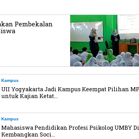
akan Pembekalan
Siswa
Kampus
UII Yogyakarta Jadi Kampus Keempat Pilihan M
untuk Kajian Ketat...
Kampus
Mahasiswa Pendidikan Profesi Psikolog UMBY Di
Kembangkan Soci...