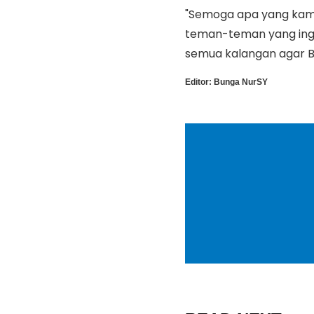
"Semoga apa yang kami
teman-teman yang ingi
semua kalangan agar Bai
Editor:
Bunga NurSY