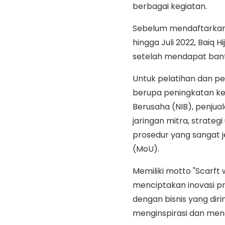
berbagai kegiatan.
Sebelum mendaftarkan 
hingga Juli 2022, Baiq
setelah mendapat bant
Untuk pelatihan dan pe
berupa peningkatan k
Berusaha (NIB), penjual
jaringan mitra, strate
prosedur yang sangat 
(MoU).
Memiliki motto "Scarft 
menciptakan inovasi p
dengan bisnis yang dir
menginspirasi dan men