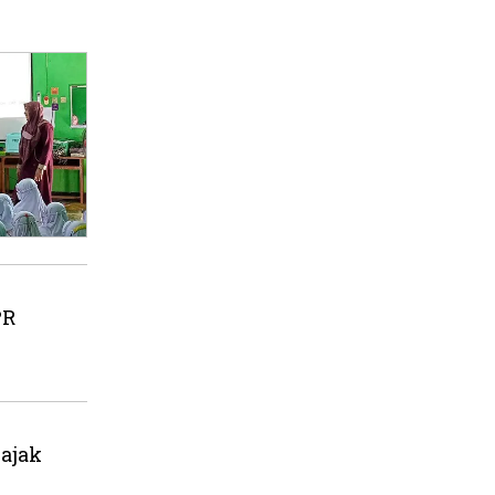
PR
ajak