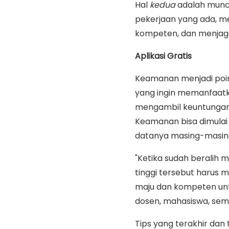
Hal
kedua
adalah munc
pekerjaan yang ada, m
kompeten, dan menjaga 
Aplikasi Gratis
Keamanan menjadi poin
yang ingin memanfaatk
mengambil keuntungan d
Keamanan bisa dimula
datanya masing-masin
"Ketika sudah beralih 
tinggi tersebut harus
maju dan kompeten unt
dosen, mahasiswa, sem
Tips yang terakhir dan 