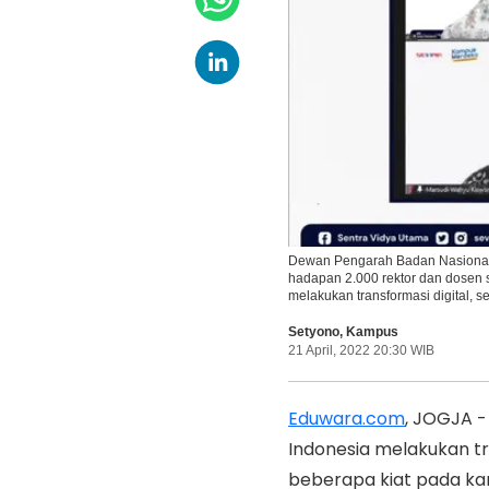
Dewan Pengarah Badan Nasional 
hadapan 2.000 rektor dan dosen s
melakukan transformasi digital, 
Setyono
,
Kampus
21 April, 2022 20:30 WIB
Eduwara.com
, JOGJA -
Indonesia melakukan tr
beberapa kiat pada k