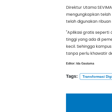
Direktur Utama SEVIMA 
mengungkapkan telah t
telah digunakan ribuan
"Aplikasi gratis seperti
tinggi yang ada di peme
kecil. Sehingga kampus
tanpa perlu khawatir 
Editor:
Ida Gautama
Tags:
Transformasi Digi