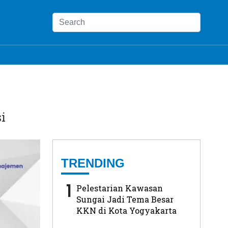
i
TRENDING
1
Pelestarian Kawasan
Sungai Jadi Tema Besar
KKN di Kota Yogyakarta