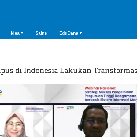
Idea
Sains
EduDana
pus di Indonesia Lakukan Transformas