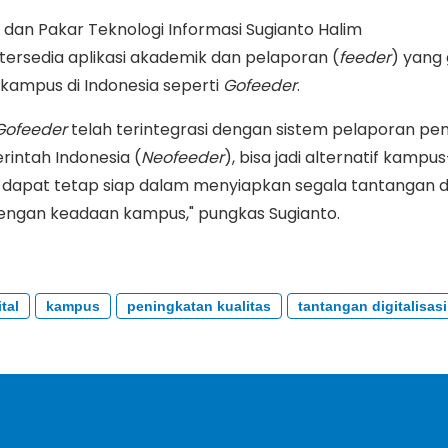
dan Pakar Teknologi Informasi Sugianto Halim
ersedia aplikasi akademik dan pelaporan (
feeder
) yang 
 kampus di Indonesia seperti
Gofeeder
.
Gofeeder
telah terintegrasi dengan sistem pelaporan pen
rintah Indonesia (
Neofeeder
), bisa jadi alternatif kamp
 dapat tetap siap dalam menyiapkan segala tantangan dig
dengan keadaan kampus," pungkas Sugianto.
tal
kampus
peningkatan kualitas
tantangan digitalisasi