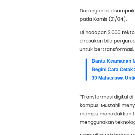
Dorongan ini disampai
pada Kamis (21/04).
Di hadapan 2.000 rekto
dirasakan bila pergurua
untuk bertransformasi.
Bantu Keamanan M
Begini Cara Cetak
30 Mahasiswa Unti
"Transformasi digital d
kampus. Mustahil menyi
mampu menaklukkan tan
menggunakan teknologi