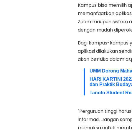
Kampus bisa memilih ap
memanfaatkan aplikasi 
Zoom maupun sistem ak
dengan mudah diperoleh
Bagi kampus-kampus y
aplikasi dilakukan sen
akan berisiko dalam a
UMM Dorong Mahas
HARI KARTINI 202
dan Praktik Buday
Tanoto Student Re
"Perguruan tinggi har
informasi. Jangan sa
memaksa untuk membuat 