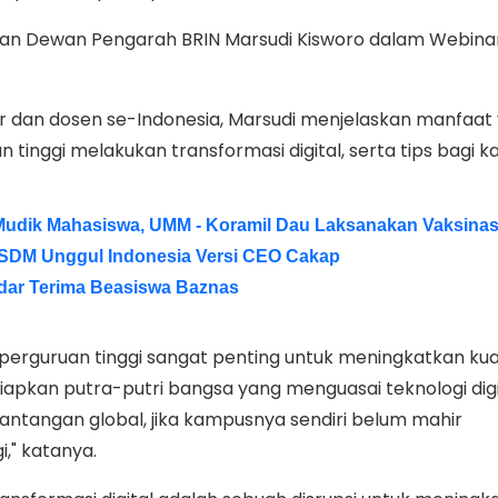
kan Dewan Pengarah BRIN Marsudi Kisworo dalam Webina
r dan dosen se-Indonesia, Marsudi menjelaskan manfaat 
n tinggi melakukan transformasi digital, serta tips bagi 
udik Mahasiswa, UMM - Koramil Dau Laksanakan Vaksinas
 SDM Unggul Indonesia Versi CEO Cakap
dar Terima Beasiswa Baznas
i perguruan tinggi sangat penting untuk meningkatkan kua
apkan putra-putri bangsa yang menguasai teknologi digi
tangan global, jika kampusnya sendiri belum mahir
," katanya.