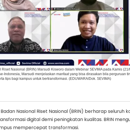
Ikuti Kami di:
Riset Nasional (BRIN) Marsudi Kisworo dalam Webinar SEVIMA pada Kamis (21/0
e-Indonesia, Marsudi menjelaskan manfaat yang bisa dirasakan bila perguruan ti
serta tips bagi kampus untuk bertransformasi. (EDUWARA/Dok. SEVIMA)
 Badan Nasional Riset Nasional (BRIN) berharap seluruh 
ansformasi digital demi peningkatan kualitas. BRIN meng
ampus mempercepat transformasi.