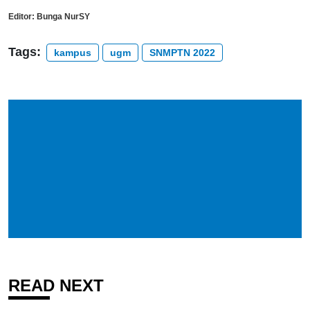
Editor:
Bunga NurSY
Tags:
kampus
ugm
SNMPTN 2022
READ NEXT