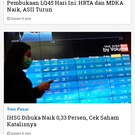
Pembukaan LQ45 Hari Ini: HRTA dan MDKA
Naik, ASII Turun
dalam 6 jam
Tren Pasar
IHSG Dibuka Naik 0,33 Persen, Cek Saham
Katalisnya
dalam 6 jam