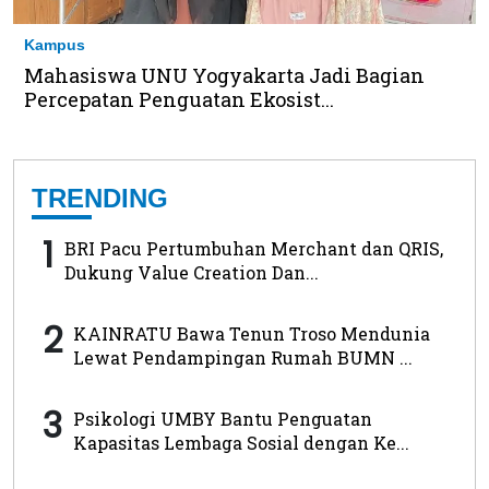
Kampus
Mahasiswa UNU Yogyakarta Jadi Bagian
Percepatan Penguatan Ekosist...
TRENDING
1
BRI Pacu Pertumbuhan Merchant dan QRIS,
Dukung Value Creation Dan...
2
KAINRATU Bawa Tenun Troso Mendunia
Lewat Pendampingan Rumah BUMN ...
3
Psikologi UMBY Bantu Penguatan
Kapasitas Lembaga Sosial dengan Ke...