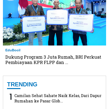
EduBocil
Dukung Program 3 Juta Rumah, BRI Perkuat
Pembiayaan KPR FLPP dan ...
TRENDING
1
Camilan Sehat Sahate Naik Kelas, Dari Dapur
Rumahan ke Pasar Glob...