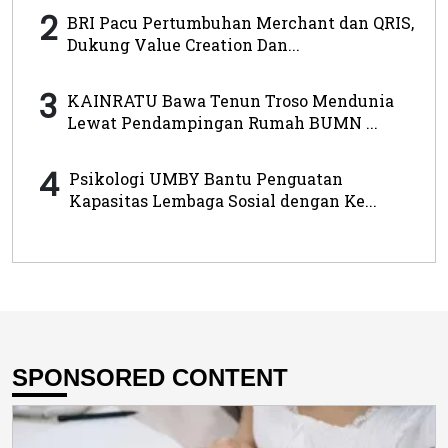
2
BRI Pacu Pertumbuhan Merchant dan QRIS,
Dukung Value Creation Dan...
3
KAINRATU Bawa Tenun Troso Mendunia
Lewat Pendampingan Rumah BUMN ...
4
Psikologi UMBY Bantu Penguatan
Kapasitas Lembaga Sosial dengan Ke...
SPONSORED CONTENT