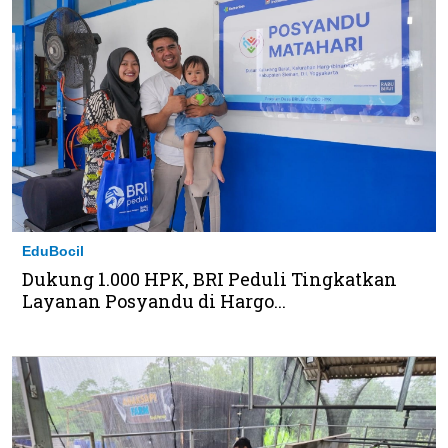
EduBocil
Dukung 1.000 HPK, BRI Peduli Tingkatkan
Layanan Posyandu di Hargo...