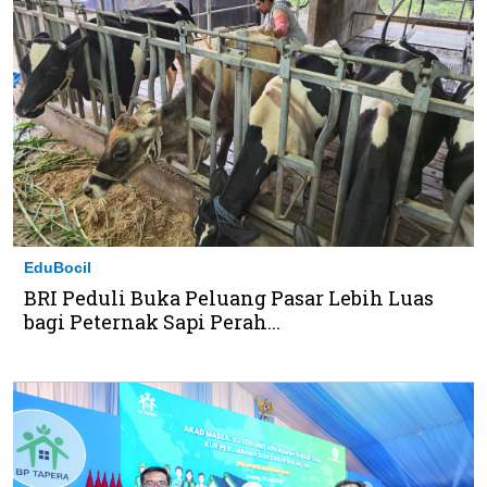
EduBocil
BRI Peduli Buka Peluang Pasar Lebih Luas
bagi Peternak Sapi Perah...