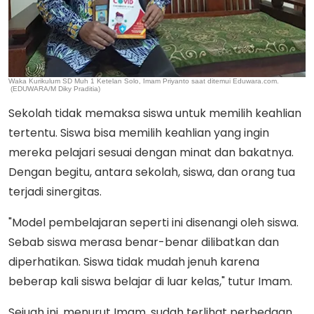
Waka Kurikulum SD Muh 1 Ketelan Solo, Imam Priyanto saat ditemui Eduwara.com.
(EDUWARA/M Diky Praditia)
Sekolah tidak memaksa siswa untuk memilih keahlian
tertentu. Siswa bisa memilih keahlian yang ingin
mereka pelajari sesuai dengan minat dan bakatnya.
Dengan begitu, antara sekolah, siswa, dan orang tua
terjadi sinergitas.
"Model pembelajaran seperti ini disenangi oleh siswa.
Sebab siswa merasa benar-benar dilibatkan dan
diperhatikan. Siswa tidak mudah jenuh karena
beberap kali siswa belajar di luar kelas," tutur Imam.
Sejuah ini, menurut Imam, sudah terlihat perbedaan