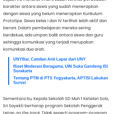
karakter antara siswa yang sudah menerapkan
dengan siswa yang belum menerapkan Kurikulum
Prototipe. Siswa kelas I dan IV terlihat lebih aktif dan
berani. Dalam pembelajaran mereka sering
berdiskusi, ada umpan balik antara siswa dan guru
sehingga komunikasi yang terjadi merupakan
komunikasi dua arah.
UNYBar, Camilan Anti Lapar dari UNY
Riset Moderasi Beragama, UIN Suka Gandeng ISI
Surakarta
Tentang PTM di PTS Yogyakarta, APTISI Lakukan
Survei
Sementara itu, Kepala Sekolah SD Muh 1 Ketelan Solo,
Sri Sayekti berharap program Sekolah Penggerak
tetap
on the track
. Tidak seperti program-program