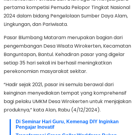
pertama kompetisi Pemuda Pelopor Tingkat Nasional
2024 dalam bidang Pengelolaan Sumber Daya Alam,
Lingkungan, dan Pariwisata.
Pasar Blumbang Mataram merupakan bagian dari
pengembangan Desa Wisata Wirokerten, Kecamatan
Banguntapan, Bantul. Kehadiran pasar yang digelar
setiap 35 hari sekali ini berhasil meningkatkan
perekonomian masyarakat sekitar.
“Hadir sejak 2021, pasar ini semula berawal dari
keinginan menyediakan tempat yang komprehensif
bagi pelaku UMKM Desa Wirokerten untuk menjajakan
produknya,” kata Alan, Rabu (4/12/2024).
Di Seminar Hari Guru, Kemenag DIY Inginkan
Pengajar Inovatif