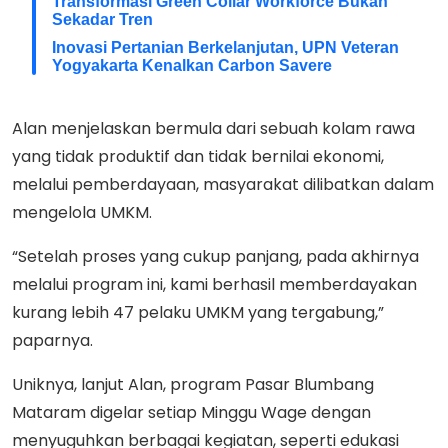
Transformasi Green Collar Workforce Bukan
Sekadar Tren
Inovasi Pertanian Berkelanjutan, UPN Veteran
Yogyakarta Kenalkan Carbon Savere
Alan menjelaskan bermula dari sebuah kolam rawa
yang tidak produktif dan tidak bernilai ekonomi,
melalui pemberdayaan, masyarakat dilibatkan dalam
mengelola UMKM.
“Setelah proses yang cukup panjang, pada akhirnya
melalui program ini, kami berhasil memberdayakan
kurang lebih 47 pelaku UMKM yang tergabung,”
paparnya.
Uniknya, lanjut Alan, program Pasar Blumbang
Mataram digelar setiap Minggu Wage dengan
menyuguhkan berbagai kegiatan, seperti edukasi