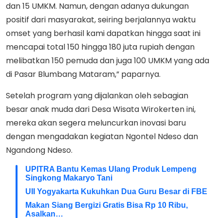
dan 15 UMKM. Namun, dengan adanya dukungan
positif dari masyarakat, seiring berjalannya waktu
omset yang berhasil kami dapatkan hingga saat ini
mencapai total 150 hingga 180 juta rupiah dengan
melibatkan 150 pemuda dan juga 100 UMKM yang ada
di Pasar Blumbang Mataram,” paparnya.
Setelah program yang dijalankan oleh sebagian
besar anak muda dari Desa Wisata Wirokerten ini,
mereka akan segera meluncurkan inovasi baru
dengan mengadakan kegiatan Ngontel Ndeso dan
Ngandong Ndeso.
UPITRA Bantu Kemas Ulang Produk Lempeng
Singkong Makaryo Tani
UII Yogyakarta Kukuhkan Dua Guru Besar di FBE
Makan Siang Bergizi Gratis Bisa Rp 10 Ribu,
Asalkan…