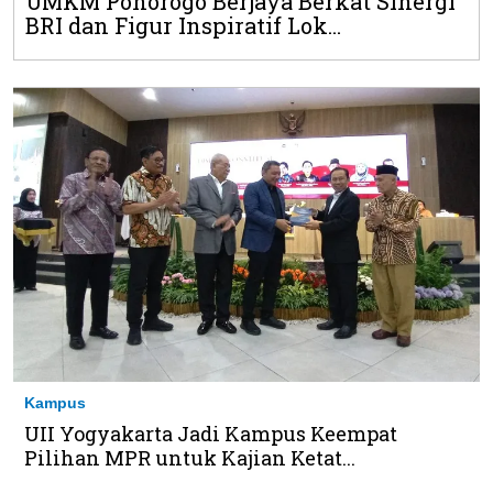
UMKM Ponorogo Berjaya Berkat Sinergi
BRI dan Figur Inspiratif Lok...
Kampus
UII Yogyakarta Jadi Kampus Keempat
Pilihan MPR untuk Kajian Ketat...