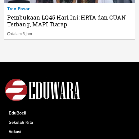
Tren Pasar
Pembukaan LQ45 Hari Ini: HRTA dan CUAN
Terbang, MAPI Tiarap
dalam 5 jam
EduBocil
Sekolah Kita
Vokasi