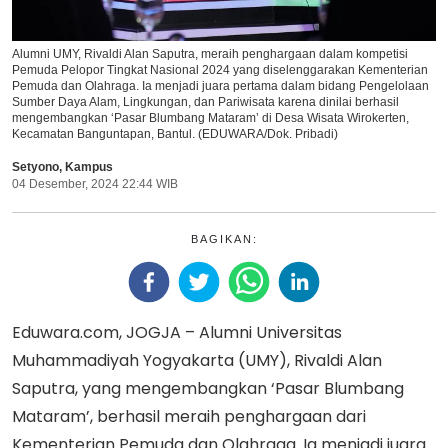
Alumni UMY, Rivaldi Alan Saputra, meraih penghargaan dalam kompetisi
Pemuda Pelopor Tingkat Nasional 2024 yang diselenggarakan Kementerian
Pemuda dan Olahraga. Ia menjadi juara pertama dalam bidang Pengelolaan
Sumber Daya Alam, Lingkungan, dan Pariwisata karena dinilai berhasil
mengembangkan ‘Pasar Blumbang Mataram’ di Desa Wisata Wirokerten,
Kecamatan Banguntapan, Bantul. (EDUWARA/Dok. Pribadi)
Setyono
,
Kampus
04 Desember, 2024 22:44 WIB
BAGIKAN:
Eduwara.com, JOGJA – Alumni Universitas
Muhammadiyah Yogyakarta (UMY), Rivaldi Alan
Saputra, yang mengembangkan ‘Pasar Blumbang
Mataram’, berhasil meraih penghargaan dari
Kementerian Pemuda dan Olahraga. Ia menjadi juara