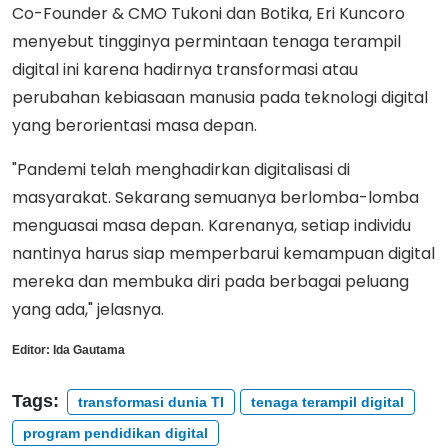
Co-Founder & CMO Tukoni dan Botika, Eri Kuncoro
menyebut tingginya permintaan tenaga terampil
digital ini karena hadirnya transformasi atau
perubahan kebiasaan manusia pada teknologi digital
yang berorientasi masa depan.
"Pandemi telah menghadirkan digitalisasi di
masyarakat. Sekarang semuanya berlomba-lomba
menguasai masa depan. Karenanya, setiap individu
nantinya harus siap memperbarui kemampuan digital
mereka dan membuka diri pada berbagai peluang
yang ada," jelasnya.
Editor:
Ida Gautama
Tags:
transformasi dunia TI
tenaga terampil digital
program pendidikan digital