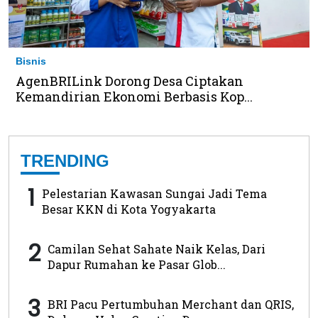
Bisnis
AgenBRILink Dorong Desa Ciptakan
Kemandirian Ekonomi Berbasis Kop...
TRENDING
1
Pelestarian Kawasan Sungai Jadi Tema
Besar KKN di Kota Yogyakarta
2
Camilan Sehat Sahate Naik Kelas, Dari
Dapur Rumahan ke Pasar Glob...
3
BRI Pacu Pertumbuhan Merchant dan QRIS,