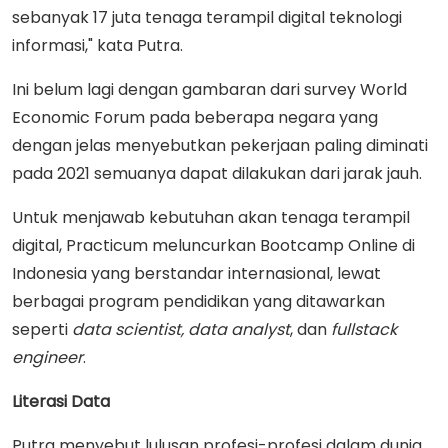
sebanyak 17 juta tenaga terampil digital teknologi
informasi," kata Putra.
Ini belum lagi dengan gambaran dari survey World
Economic Forum pada beberapa negara yang
dengan jelas menyebutkan pekerjaan paling diminati
pada 2021 semuanya dapat dilakukan dari jarak jauh.
Untuk menjawab kebutuhan akan tenaga terampil
digital, Practicum meluncurkan Bootcamp Online di
Indonesia yang berstandar internasional, lewat
berbagai program pendidikan yang ditawarkan
seperti
data scientist, data analyst
, dan
fullstack
engineer
.
Literasi Data
Putra menyebut lulusan profesi-profesi dalam dunia