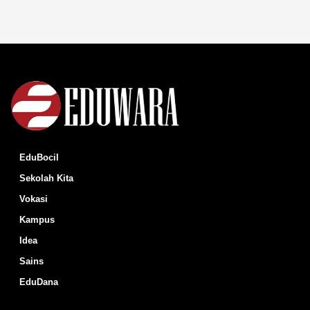
EduBocil
Sekolah Kita
Vokasi
Kampus
Idea
Sains
EduDana