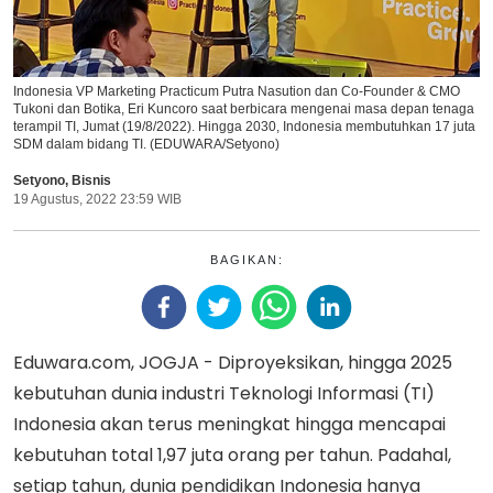
Indonesia VP Marketing Practicum Putra Nasution dan Co-Founder & CMO
Tukoni dan Botika, Eri Kuncoro saat berbicara mengenai masa depan tenaga
terampil TI, Jumat (19/8/2022). Hingga 2030, Indonesia membutuhkan 17 juta
SDM dalam bidang TI. (EDUWARA/Setyono)
Setyono
,
Bisnis
19 Agustus, 2022 23:59 WIB
BAGIKAN:
Eduwara.com, JOGJA - Diproyeksikan, hingga 2025
kebutuhan dunia industri Teknologi Informasi (TI)
Indonesia akan terus meningkat hingga mencapai
kebutuhan total 1,97 juta orang per tahun. Padahal,
setiap tahun, dunia pendidikan Indonesia hanya