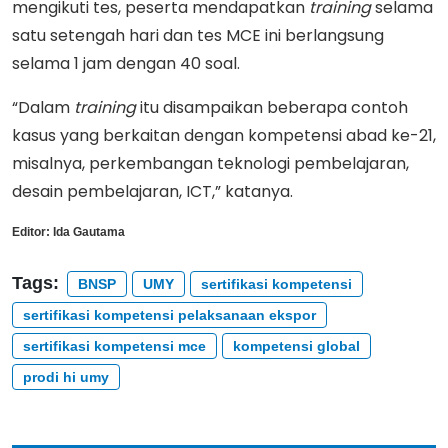
mengikuti tes, peserta mendapatkan
training
selama
satu setengah hari dan tes MCE ini berlangsung
selama 1 jam dengan 40 soal.
“Dalam
training
itu disampaikan beberapa contoh
kasus yang berkaitan dengan kompetensi abad ke-21,
misalnya, perkembangan teknologi pembelajaran,
desain pembelajaran, ICT,” katanya.
Editor:
Ida Gautama
Tags:
BNSP
UMY
sertifikasi kompetensi
sertifikasi kompetensi pelaksanaan ekspor
sertifikasi kompetensi mce
kompetensi global
prodi hi umy