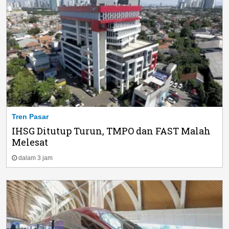
Tren Pasar
IHSG Ditutup Turun, TMPO dan FAST Malah
Melesat
dalam 3 jam