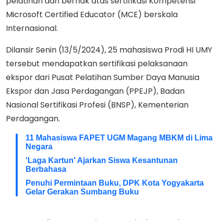
pelatihan dan berhak atas sertifikasi Kompetensi
Microsoft Certified Educator (MCE) berskala
Internasional.
Dilansir Senin (13/5/2024), 25 mahasiswa Prodi HI UMY
tersebut mendapatkan sertifikasi pelaksanaan
ekspor dari Pusat Pelatihan Sumber Daya Manusia
Ekspor dan Jasa Perdagangan (PPEJP), Badan
Nasional Sertifikasi Profesi (BNSP), Kementerian
Perdagangan.
11 Mahasiswa FAPET UGM Magang MBKM di Lima
Negara
'Laga Kartun' Ajarkan Siswa Kesantunan
Berbahasa
Penuhi Permintaan Buku, DPK Kota Yogyakarta
Gelar Gerakan Sumbang Buku