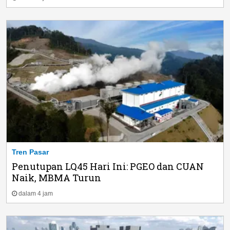
Tren Pasar
Penutupan LQ45 Hari Ini: PGEO dan CUAN
Naik, MBMA Turun
dalam 4 jam