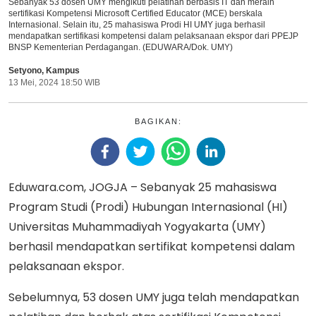
Sebanyak 53 dosen UMY mengikuti pelatihan berbasis IT dan meraih
sertifikasi Kompetensi Microsoft Certified Educator (MCE) berskala
Internasional. Selain itu, 25 mahasiswa Prodi HI UMY juga berhasil
mendapatkan sertifikasi kompetensi dalam pelaksanaan ekspor dari PPEJP
BNSP Kementerian Perdagangan. (EDUWARA/Dok. UMY)
Setyono
,
Kampus
13 Mei, 2024 18:50 WIB
BAGIKAN:
Eduwara.com, JOGJA – Sebanyak 25 mahasiswa
Program Studi (Prodi) Hubungan Internasional (HI)
Universitas Muhammadiyah Yogyakarta (UMY)
berhasil mendapatkan sertifikat kompetensi dalam
pelaksanaan ekspor.
Sebelumnya, 53 dosen UMY juga telah mendapatkan