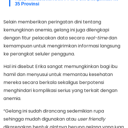
35 Provinsi
Selain memberikan peringatan dini tentang
kemungkinan anemia, gelang ini juga dilengkapi
dengan fitur pelacakan data secara
real-time
dan
kemampuan untuk mengirimkan informasi langsung
ke perangkat seluler pengguna.
Hal ini disebut Erika sangat memungkinkan bagi ibu
hamil dan menyusui untuk memantau kesehatan
mereka secara berkala sekaligus berpotensi
menghindari komplikasi serius yang terkait dengan
anemia.
“Gelang ini sudah dirancang sedemikian rupa
sehingga mudah digunakan atau
user friendly
dikarenakan bentuk alatnya berupa gelang yang juga