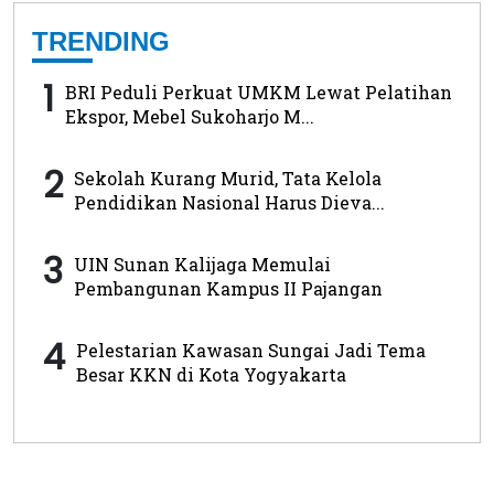
TRENDING
1
BRI Peduli Perkuat UMKM Lewat Pelatihan
Ekspor, Mebel Sukoharjo M...
2
Sekolah Kurang Murid, Tata Kelola
Pendidikan Nasional Harus Dieva...
3
UIN Sunan Kalijaga Memulai
Pembangunan Kampus II Pajangan
4
Pelestarian Kawasan Sungai Jadi Tema
Besar KKN di Kota Yogyakarta