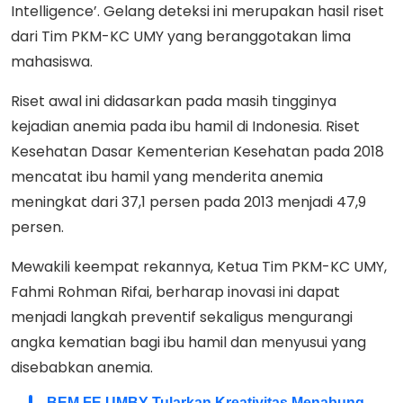
Intelligence’. Gelang deteksi ini merupakan hasil riset
dari Tim PKM-KC UMY yang beranggotakan lima
mahasiswa.
Riset awal ini didasarkan pada masih tingginya
kejadian anemia pada ibu hamil di Indonesia. Riset
Kesehatan Dasar Kementerian Kesehatan pada 2018
mencatat ibu hamil yang menderita anemia
meningkat dari 37,1 persen pada 2013 menjadi 47,9
persen.
Mewakili keempat rekannya, Ketua Tim PKM-KC UMY,
Fahmi Rohman Rifai, berharap inovasi ini dapat
menjadi langkah preventif sekaligus mengurangi
angka kematian bagi ibu hamil dan menyusui yang
disebabkan anemia.
BEM FE UMBY Tularkan Kreativitas Menabung