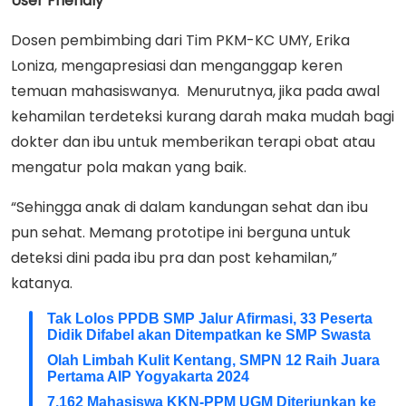
User Friendly
Dosen pembimbing dari Tim PKM-KC UMY, Erika
Loniza, mengapresiasi dan menganggap keren
temuan mahasiswanya. Menurutnya, jika pada awal
kehamilan terdeteksi kurang darah maka mudah bagi
dokter dan ibu untuk memberikan terapi obat atau
mengatur pola makan yang baik.
“Sehingga anak di dalam kandungan sehat dan ibu
pun sehat. Memang prototipe ini berguna untuk
deteksi dini pada ibu pra dan post kehamilan,”
katanya.
Tak Lolos PPDB SMP Jalur Afirmasi, 33 Peserta
Didik Difabel akan Ditempatkan ke SMP Swasta
Olah Limbah Kulit Kentang, SMPN 12 Raih Juara
Pertama AIP Yogyakarta 2024
7.162 Mahasiswa KKN-PPM UGM Diterjunkan ke