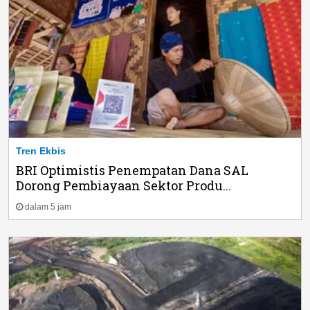
Tren Ekbis
BRI Optimistis Penempatan Dana SAL
Dorong Pembiayaan Sektor Produ...
dalam 5 jam