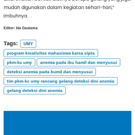
mudah digunakan dalam kegiatan sehari-hari,”
imbuhnya.
Editor:
Ida Gautama
Tags:
UMY
program kreativitas mahasiswa karsa cipta
pkm-kc umy
anemia pada ibu hamil dan menyusui
deteksi anemia pada bumil dan menyusui
tim pkm-kc umy rancang gelang deteksi dini anemia
gelang deteksi dini anemia