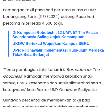
Pembagian takjil pada hari pertama puasa di UMY
berlangsung Senin (11/3/2024) petang. Pada hari
pertama ini tersedia 4.500 takjil.
Di Kompetisi Robotech #12 UMY, 57 Tim Pelajar
Se-Indonesia Saling Unjuk Kemampuan
UKDW Bertekad Wujudkan Kampus SERU
DPR RI Khawatir Implementasi Kurikulum Merdeka
Tidak Bisa Berlanjut
"Tema pembagian takjil tahun ini, ‘
Ramadan for The
Goodness'
. Ramadan membawa kebaikan untuk
semua, untuk kesehatan dan untuk silaturahmi serta
ketaqwaan," kata Rektor UMY Gunawan Budiyanto.
Gunawan bercerita ide memberikan takjil bagi
mahasiswa ini berawal dari kebijakan pembatasan