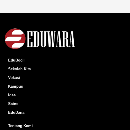
EduBocil
Sekolah Kita
Vokasi
Kampus
Idea
Sains
EduDana
Tentang Kami