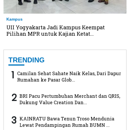
Kampus
UII Yogyakarta Jadi Kampus Keempat
Pilihan MPR untuk Kajian Ketat...
TRENDING
1
Camilan Sehat Sahate Naik Kelas, Dari Dapur
Rumahan ke Pasar Glob...
2
BRI Pacu Pertumbuhan Merchant dan QRIS,
Dukung Value Creation Dan...
3
KAINRATU Bawa Tenun Troso Mendunia
Lewat Pendampingan Rumah BUMN ...