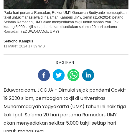
Pada hari pertama Ramadan, Rektor UMY Gunawan Budiyanto membagikan
takjil untuk mahasiswa di halaman Kampus UMY, Senin (11/3/2024) petang.
Selama Ramadan, UMY akan menyediakan takjil untuk mahasiswa. Tak
kurang 5.000 takjil setiap hari akan disediakan selama 20 hari pertama
Ramadan. (EDUWARA/Dok. UMY)
Setyono
,
Kampus
11 Maret, 2024 17:39 WIB
BAGIKAN:
Eduwara.com, JOGJA - Dimulai sejak pandemi Covid-
19 2020 silam, pembagian takjil di Universitas
Muhammadiyah Yogyakarta (UMY) tahun ini naik tiga
kali lipat. Selama 20 hari pertama Ramadan, UMY
akan menyediakan sekitar 5.000 takjil setiap hari
untuk mahasiswa.