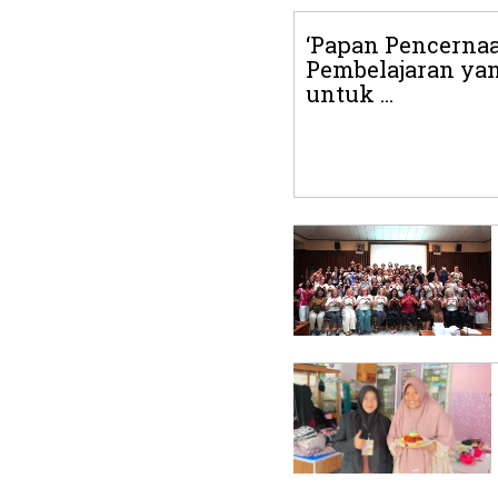
‘Papan Pencernaa
Pembelajaran y
untuk ...