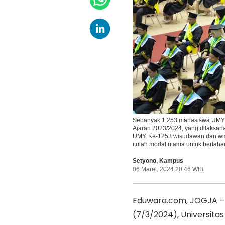
Sebanyak 1.253 mahasiswa UMY d
Ajaran 2023/2024, yang dilaksanak
UMY. Ke-1253 wisudawan dan wisud
itulah modal utama untuk berta
Setyono
,
Kampus
06 Maret, 2024 20:46 WIB
Eduwara.com, JOGJA – S
(7/3/2024), Universit