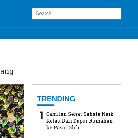
jang
TRENDING
1
Camilan Sehat Sahate Naik
Kelas, Dari Dapur Rumahan
ke Pasar Glob...