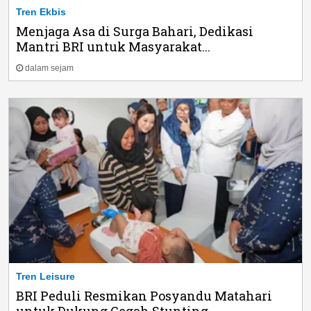
Tren Ekbis
Menjaga Asa di Surga Bahari, Dedikasi
Mantri BRI untuk Masyarakat...
dalam sejam
Tren Leisure
BRI Peduli Resmikan Posyandu Matahari
untuk Dukung Cegah Stunting