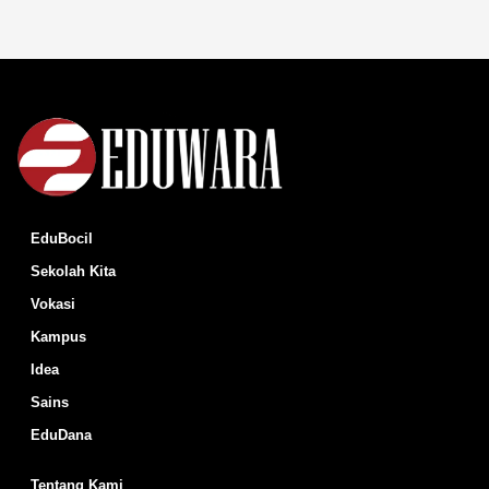
EduBocil
Sekolah Kita
Vokasi
Kampus
Idea
Sains
EduDana
Tentang Kami