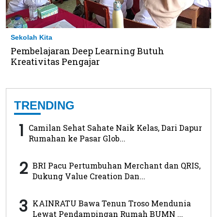
Sekolah Kita
Pembelajaran Deep Learning Butuh
Kreativitas Pengajar
TRENDING
1
Camilan Sehat Sahate Naik Kelas, Dari Dapur
Rumahan ke Pasar Glob...
2
BRI Pacu Pertumbuhan Merchant dan QRIS,
Dukung Value Creation Dan...
3
KAINRATU Bawa Tenun Troso Mendunia
Lewat Pendampingan Rumah BUMN ...