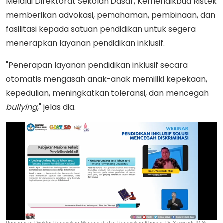
Melalui Direktorat Sekolah Dasar, Kemendikbud Ristek
memberikan advokasi, pemahaman, pembinaan, dan
fasilitasi kepada satuan pendidikan untuk segera
menerapkan layanan pendidikan inklusif.
"Penerapan layanan pendidikan inklusif secara
otomatis mengasah anak-anak memiliki kepekaan,
kepedulian, meningkatkan toleransi, dan mencegah
bullying
," jelas dia.
Pemaparan Direktur Pendidikan Menengah dan Pendidikan Khusus, Dr. Yaswardi, M.Si