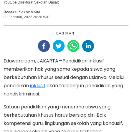
Youtube Direktorat Sekolah Dasar)
Redaksi
,
Sekolah Kita
09 Februari, 2022 20:20 WIB
BAGIKAN:
Eduwara.com, JAKARTA—Pendidikan inklusif
memberikan hak yang sama kepada siswa yang
berkebutuhan khusus sesuai dengan usianya. Melalui
pendidikan
inklusif
akan terbangun pendidikan yang
nondiskriminasi.
Satuan pendidikan yang menerima siswa yang
berkebutuhan khusus harus bersiap diri. Baik
kompetensi guru, lingkungan sekolah yang kondusif,
dan warga sekolah yang toleran terhadap