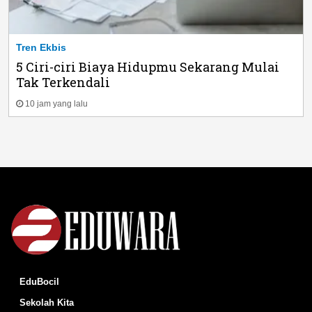
Tren Ekbis
5 Ciri-ciri Biaya Hidupmu Sekarang Mulai
Tak Terkendali
10 jam yang lalu
EduBocil
Sekolah Kita