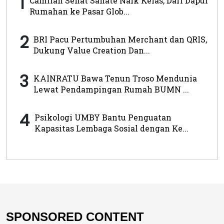
1
Camilan Sehat Sahate Naik Kelas, Dari Dapur
Rumahan ke Pasar Glob...
2
BRI Pacu Pertumbuhan Merchant dan QRIS,
Dukung Value Creation Dan...
3
KAINRATU Bawa Tenun Troso Mendunia
Lewat Pendampingan Rumah BUMN ...
4
Psikologi UMBY Bantu Penguatan
Kapasitas Lembaga Sosial dengan Ke...
SPONSORED CONTENT