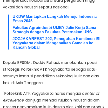
memperkuat kolaborasi antara perguruan tinggi
vokasi dan industri sepatu nasional.
UKDW Mantapkan Langkah Menuju Indonesia
Emas 2045
Fakultas Agroindustri UMBY Jalin Kerja Sama
Strategis dengan Fakultas Peternakan UNS
JOGJAKARFEST 202, Peneguhan Komitmen ISI
Yogyakarta dalam Mengenalkan Gamelan ke
Kancah Global
Kepala BPSDMI, Doddy Rahadi, menekankan posisi
strategis Politeknik ATK Yogyakarta sebagai satu-
satunya institusi pendidikan teknologi kulit dan alas
kaki di Asia Tenggara.
"Politeknik ATK Yogyakarta harus menjadi
center
of
excellence
, dan juga menjadi rujukan industri dalam
proses penyamakan kulit, desain alas kaki dan produk