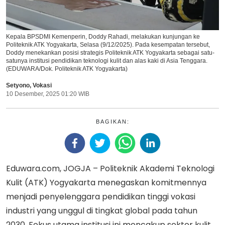
Kepala BPSDMI Kemenperin, Doddy Rahadi, melakukan kunjungan ke
Politeknik ATK Yogyakarta, Selasa (9/12/2025). Pada kesempatan tersebut,
Doddy menekankan posisi strategis Politeknik ATK Yogyakarta sebagai satu-
satunya institusi pendidikan teknologi kulit dan alas kaki di Asia Tenggara.
(EDUWARA/Dok. Politeknik ATK Yogyakarta)
Setyono
,
Vokasi
10 Desember, 2025 01:20 WIB
BAGIKAN:
Eduwara.com, JOGJA – Politeknik Akademi Teknologi
Kulit (ATK) Yogyakarta menegaskan komitmennya
menjadi penyelenggara pendidikan tinggi vokasi
industri yang unggul di tingkat global pada tahun
2030. Fokus utama institusi ini mencakup sektor kulit,