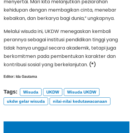
menyertai. Mari kita melanjutkan peziarahan
kehidupan dengan membagikan cinta, menebar
kebaikan, dan berkarya bagi dunia,” ungkapnya.
Melalui wisuda ini, UKDW menegaskan kembali
perannya sebagai institusi pendidikan tinggi yang
tidak hanya unggul secara akademik, tetapi juga
berkomitmen pada pembentukan karakter dan
kontribusi sosial yang berkelanjutan.
(*)
Editor:
Ida Gautama
Tags:
Wisuda
UKDW
Wisuda UKDW
ukdw gelar wisuda
nilai-nilai kedutawacanaan