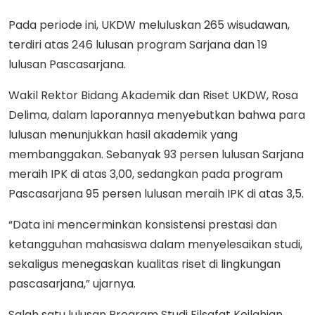
Pada periode ini, UKDW meluluskan 265 wisudawan,
terdiri atas 246 lulusan program Sarjana dan 19
lulusan Pascasarjana.
Wakil Rektor Bidang Akademik dan Riset UKDW, Rosa
Delima, dalam laporannya menyebutkan bahwa para
lulusan menunjukkan hasil akademik yang
membanggakan. Sebanyak 93 persen lulusan Sarjana
meraih IPK di atas 3,00, sedangkan pada program
Pascasarjana 95 persen lulusan meraih IPK di atas 3,5.
“Data ini mencerminkan konsistensi prestasi dan
ketangguhan mahasiswa dalam menyelesaikan studi,
sekaligus menegaskan kualitas riset di lingkungan
pascasarjana,” ujarnya.
Salah satu lulusan Program Studi Filsafat Keilahian,