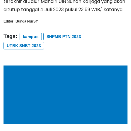
terakhir di Jalur Mandiri UIN Sunan Kalijaga yang akan
ditutup tanggal 4 Juli 2023 pukul 23.59 WIB," katanya.
Editor:
Bunga NurSY
Tags:
kampus
SNPMB PTN 2023
UTBK SNBT 2023