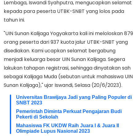
Lembaga, Iswandi Syahputra, mengucapkan selamat
kepada para peserta UTBK-SNBT yang lolos pada
tahun ini.
"UIN Sunan Kalijaga Yogyakarta kali ini meloloskan 879
orang peserta dari 937 kuota jalur UTBK-SNBT yang
disediakan. Kami ucapkan selamat bergabung
menjadi keluarga besar UIN Sunan Kalijaga. Segera
lakukan tahapan registrasi, sehingga dinyatakan sah
sebagai Kalijaga Muda (sebutan untuk mahasiswa UIN
Sunan Kalijaga)," ujar Iswandi, Selasa (20/6/2023).
Universitas Brawijaya Jadi yang Paling Populer di
SNBT 2023
Pemerintah Diminta Perkuat Pengajaran Budi
Pekerti di Sekolah
Mahasiswa FK UKDW Raih Juara I & Juara II
Olimpiade Lupus Nasional 2023