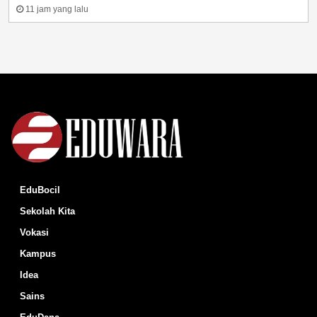
11 jam yang lalu
EduBocil
Sekolah Kita
Vokasi
Kampus
Idea
Sains