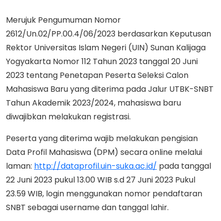
Merujuk Pengumuman Nomor
2612/Un.02/PP.00.4/06/2023 berdasarkan Keputusan
Rektor Universitas Islam Negeri (UIN) Sunan Kalijaga
Yogyakarta Nomor 112 Tahun 2023 tanggal 20 Juni
2023 tentang Penetapan Peserta Seleksi Calon
Mahasiswa Baru yang diterima pada Jalur UTBK-SNBT
Tahun Akademik 2023/2024, mahasiswa baru
diwajibkan melakukan registrasi.
Peserta yang diterima wajib melakukan pengisian
Data Profil Mahasiswa (DPM) secara online melalui
laman:
http://dataprofil.uin-suka.ac.id/
pada tanggal
22 Juni 2023 pukul 13.00 WIB s.d 27 Juni 2023 Pukul
23.59 WIB, login menggunakan nomor pendaftaran
SNBT sebagai username dan tanggal lahir.