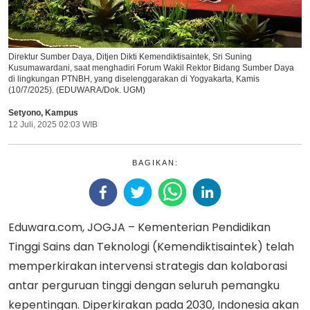
Direktur Sumber Daya, Ditjen Dikti Kemendiktisaintek, Sri Suning
Kusumawardani, saat menghadiri Forum Wakil Rektor Bidang Sumber Daya
di lingkungan PTNBH, yang diselenggarakan di Yogyakarta, Kamis
(10/7/2025). (EDUWARA/Dok. UGM)
Setyono
,
Kampus
12 Juli, 2025 02:03 WIB
BAGIKAN:
Eduwara.com, JOGJA – Kementerian Pendidikan
Tinggi Sains dan Teknologi (Kemendiktisaintek) telah
memperkirakan intervensi strategis dan kolaborasi
antar perguruan tinggi dengan seluruh pemangku
kepentingan. Diperkirakan pada 2030, Indonesia akan