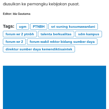
diusulkan ke pemangku kebijakan pusat.
Editor:
Ida Gautama
Tags:
ugm
PTNBH
sri suning kusumawardani
forum wr 2 ptnbh
talenta berkualitas
sdm kampus
forum wr 2
forum wakil rektor bidang sumber daya
direktur sumber daya kemendiktisaintek