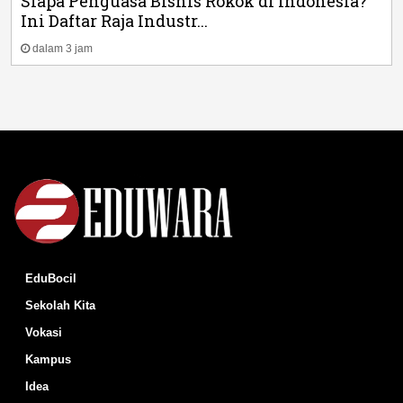
Siapa Penguasa Bisnis Rokok di Indonesia?
Ini Daftar Raja Industr...
dalam 3 jam
EduBocil
Sekolah Kita
Vokasi
Kampus
Idea