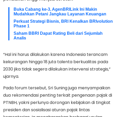
Buka Cabang ke-3, AgenBRILink Ini Makin
Mudahkan Petani Jangkau Layanan Keuangan
Perkuat Strategi Bisnis, BRI Kenalkan BRIvolution
Phase 1
Saham BBRI Dapat Rating Beli dari Sejumlah
Analis
“Hal ini harus dilakukan karena Indonesia terancam
kekurangan hingga 18 juta talenta berkualitas pada
2030 jika tidak segera dilakukan intervensi strategis,”
ujarnya.
Pada forum tersebut, Sri Suning juga menyampaikan
dua rekomendasi penting terkait pengenaan pajak di
PTNBH, yakni perlunya dorongan kebijakan di tingkat
presiden dan sosialisasi aturan pajak lintas