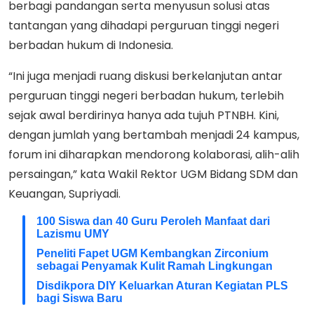
berbagi pandangan serta menyusun solusi atas
tantangan yang dihadapi perguruan tinggi negeri
berbadan hukum di Indonesia.
“Ini juga menjadi ruang diskusi berkelanjutan antar
perguruan tinggi negeri berbadan hukum, terlebih
sejak awal berdirinya hanya ada tujuh PTNBH. Kini,
dengan jumlah yang bertambah menjadi 24 kampus,
forum ini diharapkan mendorong kolaborasi, alih-alih
persaingan,” kata Wakil Rektor UGM Bidang SDM dan
Keuangan, Supriyadi.
100 Siswa dan 40 Guru Peroleh Manfaat dari
Lazismu UMY
Peneliti Fapet UGM Kembangkan Zirconium
sebagai Penyamak Kulit Ramah Lingkungan
Disdikpora DIY Keluarkan Aturan Kegiatan PLS
bagi Siswa Baru