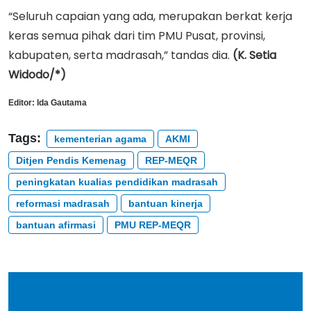
“Seluruh capaian yang ada, merupakan berkat kerja
keras semua pihak dari tim PMU Pusat, provinsi,
kabupaten, serta madrasah,” tandas dia.
(K. Setia
Widodo/*)
Editor:
Ida Gautama
Tags:
kementerian agama
AKMI
Ditjen Pendis Kemenag
REP-MEQR
peningkatan kualias pendidikan madrasah
reformasi madrasah
bantuan kinerja
bantuan afirmasi
PMU REP-MEQR