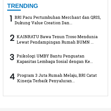
TRENDING
1
BRI Pacu Pertumbuhan Merchant dan QRIS,
Dukung Value Creation Dan...
2
KAINRATU Bawa Tenun Troso Mendunia
Lewat Pendampingan Rumah BUMN ...
3
Psikologi UMBY Bantu Penguatan
Kapasitas Lembaga Sosial dengan Ke...
4
Program 3 Juta Rumah Melaju, BRI Catat
Kinerja Terbaik Penyaluran...