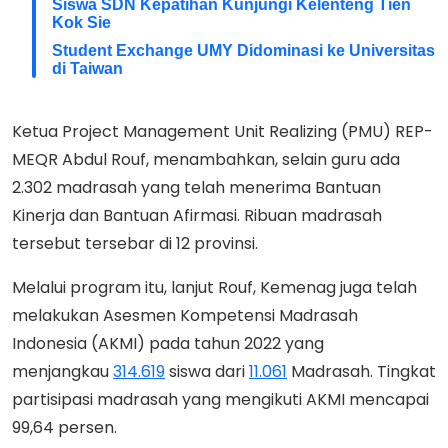
Siswa SDN Kepatihan Kunjungi Kelenteng Tien
Kok Sie
Student Exchange UMY Didominasi ke Universitas
di Taiwan
Ketua Project Management Unit Realizing (PMU) REP-
MEQR Abdul Rouf, menambahkan, selain guru ada
2.302 madrasah yang telah menerima Bantuan
Kinerja dan Bantuan Afirmasi. Ribuan madrasah
tersebut tersebar di 12 provinsi.
Melalui program itu, lanjut Rouf, Kemenag juga telah
melakukan Asesmen Kompetensi Madrasah
Indonesia (AKMI) pada tahun 2022 yang
menjangkau
314.619
siswa dari
11.061
Madrasah. Tingkat
partisipasi madrasah yang mengikuti AKMI mencapai
99,64 persen.