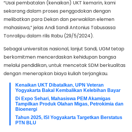
“Usai pembatalan (kenaikan) UKT kemarin, kami
sekarang dalam proses penggodokan dengan
melibatkan para Dekan dan perwakilan elemen
mahasiswa,” jelas Andi Sandi Antonius Tabusassa
Tonralipu dalam rilis Rabu (29/5/2024).
Sebagai universitas nasional, lanjut Sandi, UGM tetap
berkomitmen mencerdaskan kehidupan bangsa
melalui pendidikan, untuk mencetak SDM berkualitas
dengan menerapkan biaya kuliah terjangkau.
Kenaikan UKT Dibatalkan, UPN Veteran
Yogyakarta Bakal Kembalikan Kelebihan Bayar
Di Expo Sehari, Mahasiswa PEM Akamigas
Tampilkan Produk Olahan Migas, Petrokimia dan
Bioenergi
Tahun 2025, ISI Yogyakarta Targetkan Berstatus
PTN BLU