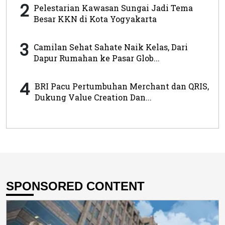
2
Pelestarian Kawasan Sungai Jadi Tema
Besar KKN di Kota Yogyakarta
3
Camilan Sehat Sahate Naik Kelas, Dari
Dapur Rumahan ke Pasar Glob...
4
BRI Pacu Pertumbuhan Merchant dan QRIS,
Dukung Value Creation Dan...
SPONSORED CONTENT