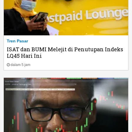
Tren Pasar
ISAT dan BUMI Melejit di Penutupan Indeks
LQ45 Hari Ini
dalam 5 jam