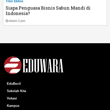
Tren Ekbis
Siapa Penguasa Bisnis Sabun Mandi di
Indonesia?
dalam 3 jam
EduBocil
Sekolah Kita
Vokasi
Kampus