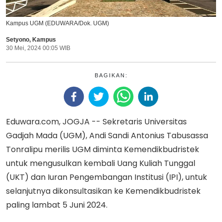
Kampus UGM (EDUWARA/Dok. UGM)
Setyono
,
Kampus
30 Mei, 2024 00:05 WIB
BAGIKAN:
Eduwara.com, JOGJA -- Sekretaris Universitas
Gadjah Mada (UGM), Andi Sandi Antonius Tabusassa
Tonralipu merilis UGM diminta Kemendikbudristek
untuk mengusulkan kembali Uang Kuliah Tunggal
(UKT) dan Iuran Pengembangan Institusi (IPI), untuk
selanjutnya dikonsultasikan ke Kemendikbudristek
paling lambat 5 Juni 2024.