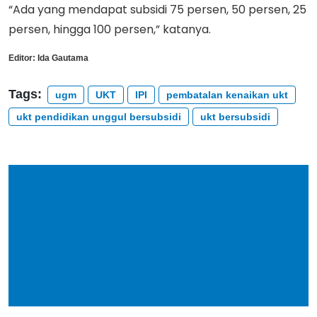
“Ada yang mendapat subsidi 75 persen, 50 persen, 25
persen, hingga 100 persen,” katanya.
Editor:
Ida Gautama
Tags:
ugm
UKT
IPI
pembatalan kenaikan ukt
ukt pendidikan unggul bersubsidi
ukt bersubsidi