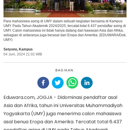
Para mahasiswa asing di UMY dalam sebuah kegiatan bersama di Kampus
UMY. Pada Tahun Akademik 2024/2025, tercatat total 6.437 pendaftar asing di
UMY. Calon mahasiswa ini tidak hanya datang dari kawasan Asia dan Afrika,
sebagian di antaranya juga berasal dari Eropa dan Amerika. (EDUWARA/Dok.
UMY)
Setyono
,
Kampus
04 Juni, 2024 21:02 WIB
BAGIKAN:
Eduwara.com, JOGJA - Didominasi pendaftar asal
Asia dan Afrika, tahun ini Universitas Muhammadiyah
Yogyakarta (UMY) juga menerima calon mahasiswa
asal benua Eropa dan Amerika. Tercatat total 6.437
pendaftar asing di UMY pada Tahun Akademik