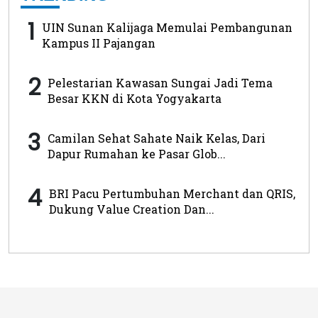
1
UIN Sunan Kalijaga Memulai Pembangunan
Kampus II Pajangan
2
Pelestarian Kawasan Sungai Jadi Tema
Besar KKN di Kota Yogyakarta
3
Camilan Sehat Sahate Naik Kelas, Dari
Dapur Rumahan ke Pasar Glob...
4
BRI Pacu Pertumbuhan Merchant dan QRIS,
Dukung Value Creation Dan...