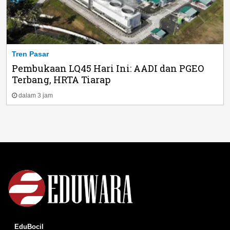
Tren Pasar
Pembukaan LQ45 Hari Ini: AADI dan PGEO
Terbang, HRTA Tiarap
dalam 3 jam
EduBocil