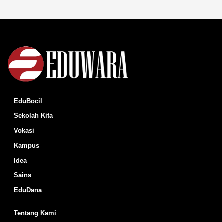
EduBocil
Sekolah Kita
Vokasi
Kampus
Idea
Sains
EduDana
Tentang Kami