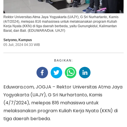
Rektor Universitas Atma Jaya Yogyakarta (UAJY), G Sri Nurhartanto, Kamis
(4/7/2024), melepas 816 mahasiswa untuk melaksanakan program Kuliah
Kerja Nyata (KKN) di tiga daerah berbeda, yaitu Gunungkidul, Kalimantan
Barat, dan Bali. (EDUWARA/Dok. UAJY)
Setyono
,
Kampus
05 Juli, 2024 04:33 WIB
BAGIKAN:
Eduwara.com, JOGJA – Rektor Universitas Atma Jaya
Yogyakarta (UAJY), G Sri Nurhartanto, Kamis
(4/7/2024), melepas 816 mahasiswa untuk
melaksanakan program Kuliah Kerja Nyata (KKN) di
tiga daerah berbeda.