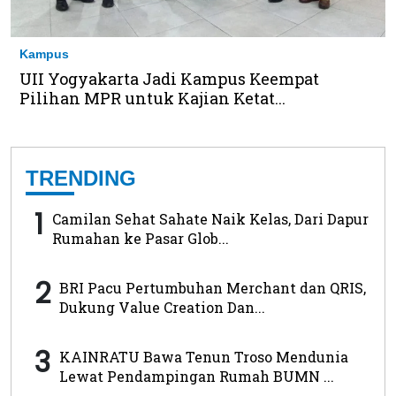
Kampus
UII Yogyakarta Jadi Kampus Keempat
Pilihan MPR untuk Kajian Ketat...
TRENDING
1
Camilan Sehat Sahate Naik Kelas, Dari Dapur
Rumahan ke Pasar Glob...
2
BRI Pacu Pertumbuhan Merchant dan QRIS,
Dukung Value Creation Dan...
3
KAINRATU Bawa Tenun Troso Mendunia
Lewat Pendampingan Rumah BUMN ...