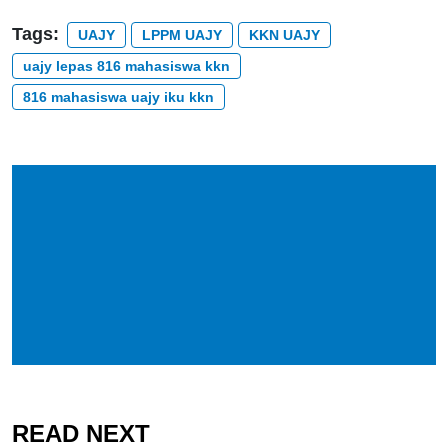
Tags:
UAJY
LPPM UAJY
KKN UAJY
uajy lepas 816 mahasiswa kkn
816 mahasiswa uajy iku kkn
READ NEXT