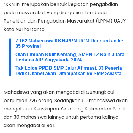
“KKN ini merupakan bentuk kegiatan pengabdian
pada masyarakat yang diorganisir Lembaga
Penelitian dan Pengabdian Masyarakat (LPPM) UAJY,”
kata Nurhartanto.
7.162 Mahasiswa KKN-PPM UGM Diterjunkan ke
35 Provinsi
Olah Limbah Kulit Kentang, SMPN 12 Raih Juara
Pertama AIP Yogyakarta 2024
Tak Lolos PPDB SMP Jalur Afirmasi, 33 Peserta
Didik Difabel akan Ditempatkan ke SMP Swasta
Mahasiswa yang akan mengabdi di Gunungkidul
berjumlah 726 orang. Sedangkan 60 mahasiswa akan
mengabdi di Keuskupan Ketapang Kalimantan Barat
dan 30 mahasiswa lainnya untuk pertama kalinya
akan mengabdi di Bali.