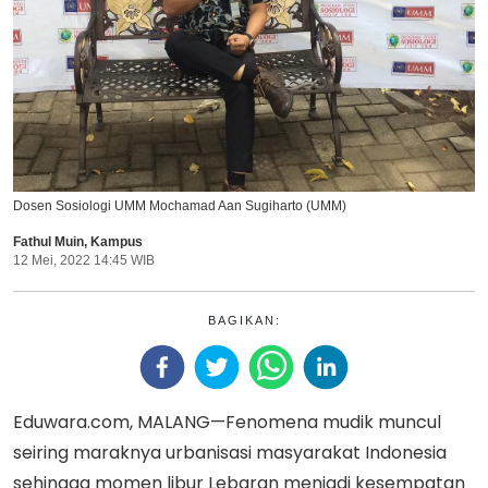
Dosen Sosiologi UMM Mochamad Aan Sugiharto (UMM)
Fathul Muin
,
Kampus
12 Mei, 2022 14:45 WIB
BAGIKAN:
Eduwara.com, MALANG—Fenomena mudik muncul
seiring maraknya urbanisasi masyarakat Indonesia
sehingga momen libur Lebaran menjadi kesempatan