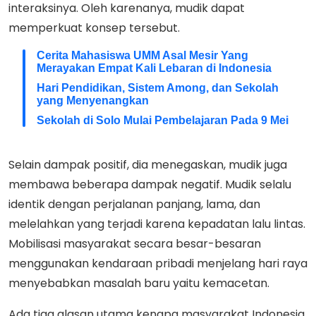
interaksinya. Oleh karenanya, mudik dapat
memperkuat konsep tersebut.
Cerita Mahasiswa UMM Asal Mesir Yang
Merayakan Empat Kali Lebaran di Indonesia
Hari Pendidikan, Sistem Among, dan Sekolah
yang Menyenangkan
Sekolah di Solo Mulai Pembelajaran Pada 9 Mei
Selain dampak positif, dia menegaskan, mudik juga
membawa beberapa dampak negatif. Mudik selalu
identik dengan perjalanan panjang, lama, dan
melelahkan yang terjadi karena kepadatan lalu lintas.
Mobilisasi masyarakat secara besar-besaran
menggunakan kendaraan pribadi menjelang hari raya
menyebabkan masalah baru yaitu kemacetan.
Ada tiga alasan utama kenapa masyarakat Indonesia