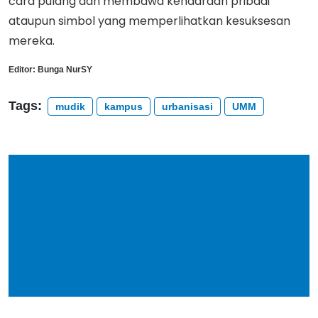
cara pulang dan membawa kendaraan pribadi
ataupun simbol yang memperlihatkan kesuksesan
mereka.
Editor:
Bunga NurSY
Tags:
mudik
kampus
urbanisasi
UMM