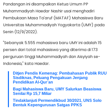
Pandangan ini disampaikan Ketua Umum PP
Muhammadiyah Haedar Nashir usai menghadiri
Pembukaan Masa Ta'aruf (MATAF) Mahasiswa Baru
Universitas Muhammadiyah Yogyakarta (UMY) pada
Senin (12/9/2022).
"Sebanyak 5.555 mahasiswa baru UMY ini adalah 15
persen dari total mahasiswa yang diterima di 173
perguruan tinggi Muhammadiyah dan Aisyiyah se-
Indonesia," kata Haedar.
Ditjen Pendis Kemenag: Pembahasan Publik RUU
Sisdiknas, Peluang Pengakuan Jenjang
Pendidikan Al-Qur’an
Bagi Mahasiswa Baru, UMY Salurkan Beasiswa
Senilai Rp 15,7 Miliar
Tindaklanjuti Permendikbud 30/2021, UNS Solo
Bentuk Kepengurusan Satgas PPKS