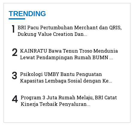
TRENDING
1
BRI Pacu Pertumbuhan Merchant dan QRIS,
Dukung Value Creation Dan...
2
KAINRATU Bawa Tenun Troso Mendunia
Lewat Pendampingan Rumah BUMN ...
3
Psikologi UMBY Bantu Penguatan
Kapasitas Lembaga Sosial dengan Ke...
4
Program 3 Juta Rumah Melaju, BRI Catat
Kinerja Terbaik Penyaluran...