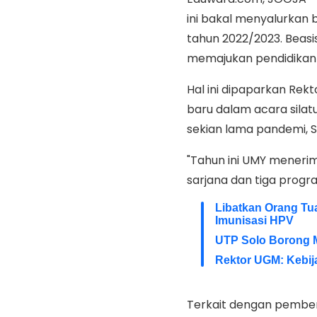
ini bakal menyalurkan b
tahun 2022/2023. Beasi
memajukan pendidikan
Hal ini dipaparkan Re
baru dalam acara silat
sekian lama pandemi, S
"Tahun ini UMY meneri
sarjana dan tiga progr
Libatkan Orang Tu
Imunisasi HPV
UTP Solo Borong 
Rektor UGM: Kebij
Terkait dengan pembe