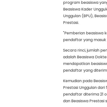
program beasiswa yang 
Beasiswa Kader Unggul
Unggulan (BPU), Beasis
Prestasi.
"Pemberian beasiswa kep
pendaftar yang masuk 
Secara rinci, jumlah 
adalah Beasiswa Dokte
mendapatkan beasiswa y
pendaftar yang diterim
Kemudian pada Beasiswa
Prestasi Unggulan dari
pendaftar diterima 21 
dan Beasiswa Prestasi