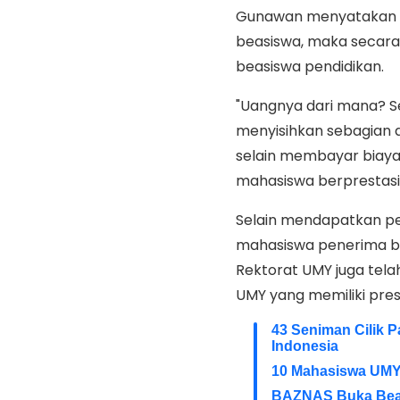
Gunawan menyatakan 
beasiswa, maka secara 
beasiswa pendidikan.
"Uangnya dari mana? Se
menyisihkan sebagian d
selain membayar biaya
mahasiswa berprestasi 
Selain mendapatkan p
mahasiswa penerima be
Rektorat UMY juga te
UMY yang memiliki pres
43 Seniman Cilik 
Indonesia
10 Mahasiswa UMY
BAZNAS Buka Beasi