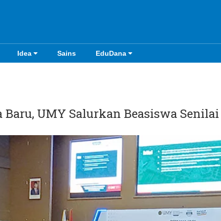
Idea
Sains
EduDana
Baru, UMY Salurkan Beasiswa Senilai 