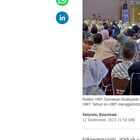
Rektor UMY Gunawan Budiyanto sa
UMY. Tahun ini UMY menggelonto
Setyono
,
Beasiswa
11 September, 2022 21:58 WIB
Eduwara.com, JOGJA –