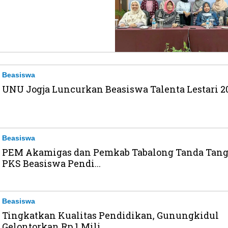
Beasiswa
UNU Jogja Luncurkan Beasiswa Talenta Lestari 2
Beasiswa
PEM Akamigas dan Pemkab Tabalong Tanda Tang
PKS Beasiswa Pendi...
Beasiswa
Tingkatkan Kualitas Pendidikan, Gunungkidul
Gelontorkan Rp 1 Mili...