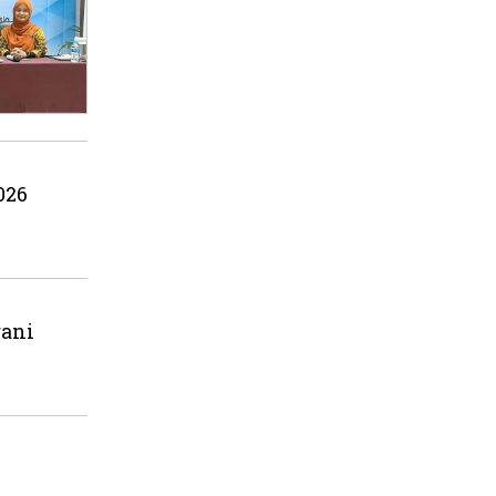
026
ani