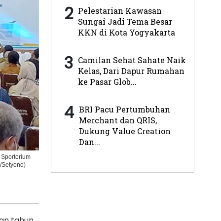
2
Pelestarian Kawasan
Sungai Jadi Tema Besar
KKN di Kota Yogyakarta
3
Camilan Sehat Sahate Naik
Kelas, Dari Dapur Rumahan
ke Pasar Glob...
4
BRI Pacu Pertumbuhan
Merchant dan QRIS,
Dukung Value Creation
Dan...
 Sportorium
/Setyono)
an tahun