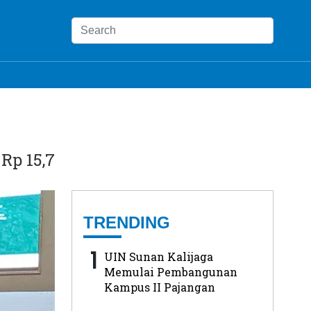
Rp 15,7
TRENDING
1
UIN Sunan Kalijaga
Memulai Pembangunan
Kampus II Pajangan