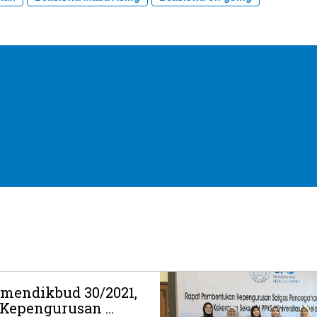
rmendikbud 30/2021,
Kepengurusan ...