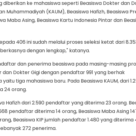
diberikan ke mahasiswa seperti Beasiswa Dokter dan Do
an Muhammadiyah (KAUM), Beasiswa Hafizh, Beasiswa Pre
wa Maba Asing, Beasiswa Kartu Indonesia Pintar dan Beas
ada 406 ini sudah melalui proses seleksi ketat dari 8.35
berkasnya dengan lengkap," katanya.
pendaftar dan penerima beasiswa pada masing-masing p
r dan Dokter Gigi dengan pendaftar 991 yang berhak
aitu tiga mahasiswa baru. Pada Beasiswa KAUM, dari 1.2
a 24 orang.
 Hafizh dari 2.590 pendaftar yang diterima 23 orang. Be
 568 pendaftar diterima 14 orang, Beasiswa Maba Asing 14
orang, Beasiswa KIP jumlah pendaftar 1.480 yang diterima
 sebanyak 272 penerima.