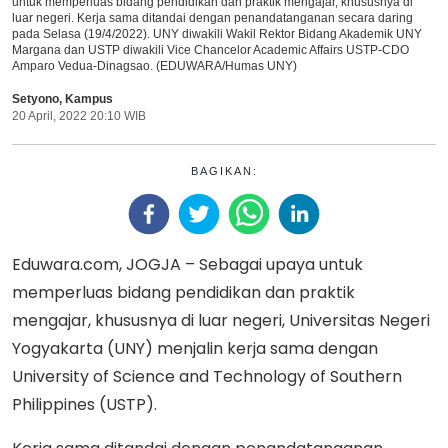
untuk memperluas bidang pendidikan dan praktik mengajar, khususnya di
luar negeri. Kerja sama ditandai dengan penandatanganan secara daring
pada Selasa (19/4/2022). UNY diwakili Wakil Rektor Bidang Akademik UNY
Margana dan USTP diwakili Vice Chancelor Academic Affairs USTP-CDO
Amparo Vedua-Dinagsao. (EDUWARA/Humas UNY)
Setyono
,
Kampus
20 April, 2022 20:10 WIB
BAGIKAN:
Eduwara.com, JOGJA – Sebagai upaya untuk
memperluas bidang pendidikan dan praktik
mengajar, khususnya di luar negeri, Universitas Negeri
Yogyakarta (UNY) menjalin kerja sama dengan
University of Science and Technology of Southern
Philippines (USTP).