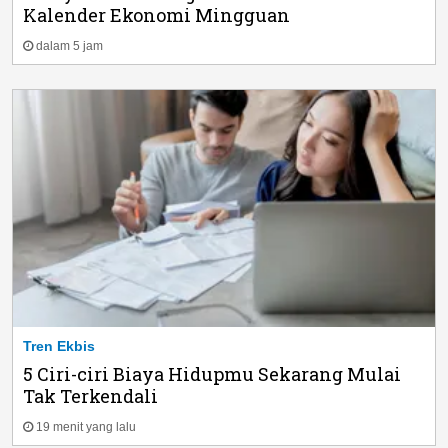
Kalender Ekonomi Mingguan
dalam 5 jam
Tren Ekbis
5 Ciri-ciri Biaya Hidupmu Sekarang Mulai
Tak Terkendali
19 menit yang lalu