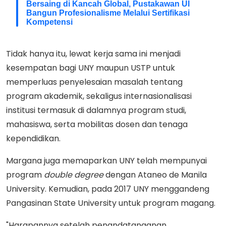
Bersaing di Kancah Global, Pustakawan UI
Bangun Profesionalisme Melalui Sertifikasi
Kompetensi
Tidak hanya itu, lewat kerja sama ini menjadi
kesempatan bagi UNY maupun USTP untuk
memperluas penyelesaian masalah tentang
program akademik, sekaligus internasionalisasi
institusi termasuk di dalamnya program studi,
mahasiswa, serta mobilitas dosen dan tenaga
kependidikan.
Margana juga memaparkan UNY telah mempunyai
program
double
degree
dengan Ataneo de Manila
University. Kemudian, pada 2017 UNY menggandeng
Pangasinan State University untuk program magang.
"Harapannya setelah penandatanganan