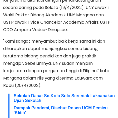
Kerja sama ditandai dengan penandatanganan
secara daring pada Selasa (19/4/2022). UNY diwakili
Wakil Rektor Bidang Akademik UNY Margana dan
USTP diwakili Vice Chancelor Academic Affairs USTP-
CDO Amparo Vedua-Dinagsao.
"Kami sangat menyambut baik kerja sama ini dan
diharapkan dapat menjangkau semua bidang,
terutama bidang pendidikan dan juga praktik
mengajar. Sebelumnya, UNY sudah menjalin
kerjasama dengan perguruan tinggi di Filipina," kata
Margana dalam rilis yang diterima Eduwara.com,
Rabu (20/4/2022).
Sekolah Dasar Se-Kota Solo Serentak Laksanakan
Ujian Sekolah
Dampak Pandemi, Disebut Dosen UGM Pemicu
'Klitih'