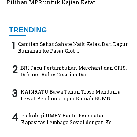
Pilihan MPR untuk Kajian Ketat...
TRENDING
1
Camilan Sehat Sahate Naik Kelas, Dari Dapur
Rumahan ke Pasar Glob...
2
BRI Pacu Pertumbuhan Merchant dan QRIS,
Dukung Value Creation Dan...
3
KAINRATU Bawa Tenun Troso Mendunia
Lewat Pendampingan Rumah BUMN ...
4
Psikologi UMBY Bantu Penguatan
Kapasitas Lembaga Sosial dengan Ke...