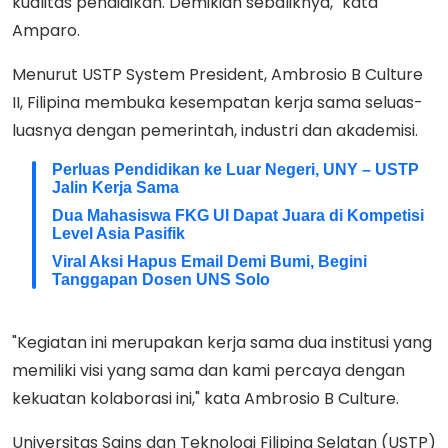
kualitas pendidikan. Demikian sebaliknya," kata
Amparo.
Menurut USTP System President, Ambrosio B Culture
II, Filipina membuka kesempatan kerja sama seluas-
luasnya dengan pemerintah, industri dan akademisi.
Perluas Pendidikan ke Luar Negeri, UNY – USTP
Jalin Kerja Sama
Dua Mahasiswa FKG UI Dapat Juara di Kompetisi
Level Asia Pasifik
Viral Aksi Hapus Email Demi Bumi, Begini
Tanggapan Dosen UNS Solo
"Kegiatan ini merupakan kerja sama dua institusi yang
memiliki visi yang sama dan kami percaya dengan
kekuatan kolaborasi ini," kata Ambrosio B Culture.
Universitas Sains dan Teknologi Filipina Selatan (USTP)