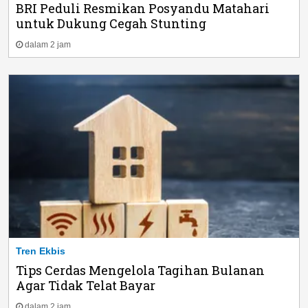
BRI Peduli Resmikan Posyandu Matahari
untuk Dukung Cegah Stunting
dalam 2 jam
Tren Ekbis
Tips Cerdas Mengelola Tagihan Bulanan
Agar Tidak Telat Bayar
dalam 2 jam