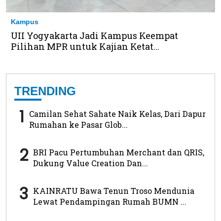
Kampus
UII Yogyakarta Jadi Kampus Keempat
Pilihan MPR untuk Kajian Ketat...
TRENDING
1
Camilan Sehat Sahate Naik Kelas, Dari Dapur
Rumahan ke Pasar Glob...
2
BRI Pacu Pertumbuhan Merchant dan QRIS,
Dukung Value Creation Dan...
3
KAINRATU Bawa Tenun Troso Mendunia
Lewat Pendampingan Rumah BUMN ...