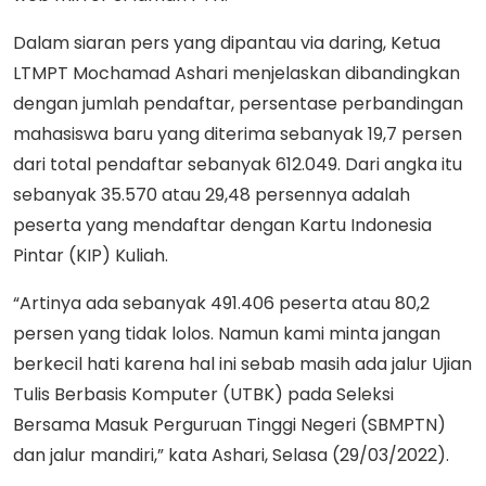
Dalam siaran pers yang dipantau via daring, Ketua
LTMPT Mochamad Ashari menjelaskan dibandingkan
dengan jumlah pendaftar, persentase perbandingan
mahasiswa baru yang diterima sebanyak 19,7 persen
dari total pendaftar sebanyak 612.049. Dari angka itu
sebanyak 35.570 atau 29,48 persennya adalah
peserta yang mendaftar dengan Kartu Indonesia
Pintar (KIP) Kuliah.
“Artinya ada sebanyak 491.406 peserta atau 80,2
persen yang tidak lolos. Namun kami minta jangan
berkecil hati karena hal ini sebab masih ada jalur Ujian
Tulis Berbasis Komputer (UTBK) pada Seleksi
Bersama Masuk Perguruan Tinggi Negeri (SBMPTN)
dan jalur mandiri,” kata Ashari, Selasa (29/03/2022).