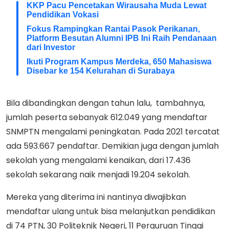
KKP Pacu Pencetakan Wirausaha Muda Lewat
Pendidikan Vokasi
Fokus Rampingkan Rantai Pasok Perikanan,
Platform Besutan Alumni IPB Ini Raih Pendanaan
dari Investor
Ikuti Program Kampus Merdeka, 650 Mahasiswa
Disebar ke 154 Kelurahan di Surabaya
Bila dibandingkan dengan tahun lalu, tambahnya,
jumlah peserta sebanyak 612.049 yang mendaftar
SNMPTN mengalami peningkatan. Pada 2021 tercatat
ada 593.667 pendaftar. Demikian juga dengan jumlah
sekolah yang mengalami kenaikan, dari 17.436
sekolah sekarang naik menjadi 19.204 sekolah.
Mereka yang diterima ini nantinya diwajibkan
mendaftar ulang untuk bisa melanjutkan pendidikan
di 74 PTN, 30 Politeknik Negeri, 11 Perguruan Tinggi