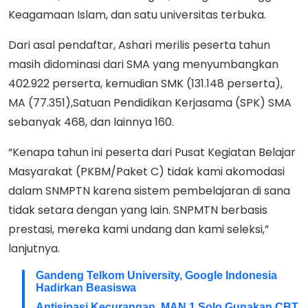
Keagamaan Islam, dan satu universitas terbuka.
Dari asal pendaftar, Ashari merilis peserta tahun
masih didominasi dari SMA yang menyumbangkan
402.922 perserta, kemudian SMK (131.148 perserta),
MA (77.351),Satuan Pendidikan Kerjasama (SPK) SMA
sebanyak 468, dan lainnya 160.
“Kenapa tahun ini peserta dari Pusat Kegiatan Belajar
Masyarakat (PKBM/Paket C) tidak kami akomodasi
dalam SNMPTN karena sistem pembelajaran di sana
tidak setara dengan yang lain. SNPMTN berbasis
prestasi, mereka kami undang dan kami seleksi,”
lanjutnya.
Gandeng Telkom University, Google Indonesia
Hadirkan Beasiswa
Antisipasi Kecurangan, MAN 1 Solo Gunakan CBT