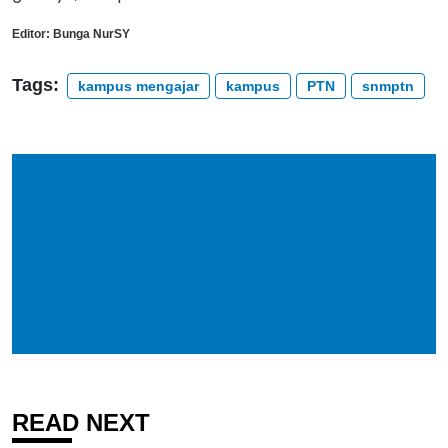
Editor:
Bunga NurSY
Tags:
kampus mengajar
kampus
PTN
snmptn
READ NEXT