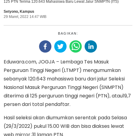
125 PTN Terima 120.643 Mahasiswa Baru Lewat Jalur SNMPTN (ITS)
Setyono
,
Kampus
29 Maret, 2022 14:47 WIB
BAGIKAN:
Eduwara.com, JOGJA – Lembaga Tes Masuk
Perguruan Tinggi Negeri (LTMPT) mengumumkan
sebanyak 120.643 mahasiswa baru dari jalur Seleksi
Nasional Masuk Perguruan Tinggi Negeri (SNMPTN)
diterima di 125 perguruan tinggi negeri (PTN), atau19,7
persen dari total pendaftar.
Hasil seleksi akan diumumkan serentak pada Selasa
(29/3/2022) pukul 15.00 WIB dan bisa diakses lewat
web mirror 31 laman PTN.