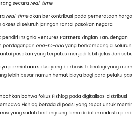
arang secara
real-time
.
ara
real-time
akan berkontribusi pada pemerataan harg
akses di seluruh jaringan rantai pasokan negara.
 pendiri Insignia Ventures Partners Yinglan Tan, dengan
rm perdagangan
end-to-end
yang berkembang di seluruh
rantai pasokan yang terputus menjadi lebih jelas dari se
anya permintaan solusi yang berbasis teknologi yang ma
ng lebih besar namun hemat biaya bagi para pelaku pas
ahkan bahwa fokus Fishlog pada digitalisasi distribusi
embawa Fishlog berada di posisi yang tepat untuk memi
iensi yang sudah berlangsung lama di dalam industri peri