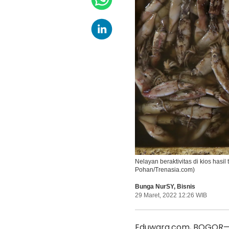
Nelayan beraktivitas di kios hasi
Pohan/Trenasia.com)
Bunga NurSY
,
Bisnis
29 Maret, 2022 12:26 WIB
Eduwara.com, BOGOR—Fi