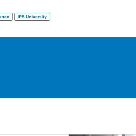
kanan
IPB University