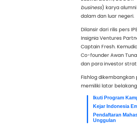
business
) karya alumni
dalam dan luar negeri.
Dilansir dari rilis pers 
Insignia Ventures Partn
Captain Fresh. Kemudi
Co-founder Awan Tunai
dan para investor strat
Fishlog dikembangkan p
memiliki latar belakang
Ikuti Program Kam
Kejar Indonesia Em
Pendaftaran Maha
Unggulan