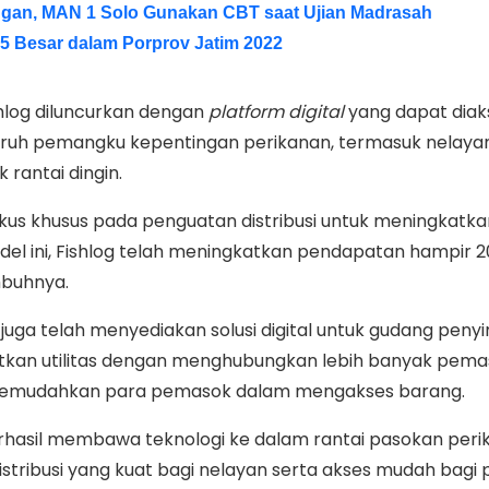
ngan, MAN 1 Solo Gunakan CBT saat Ujian Madrasah
 5 Besar dalam Porprov Jatim 2022
log diluncurkan dengan
platform digital
yang dapat diak
uruh pemangku kepentingan perikanan, termasuk nelayan
 rantai dingin.
okus khusus pada penguatan distribusi untuk meningkatka
l ini, Fishlog telah meningkatkan pendapatan hampir 20 
mbuhnya.
 juga telah menyediakan solusi digital untuk gudang pen
tkan utilitas dengan menghubungkan lebih banyak pema
a memudahkan para pemasok dalam mengakses barang.
rhasil membawa teknologi ke dalam rantai pasokan peri
stribusi yang kuat bagi nelayan serta akses mudah bagi