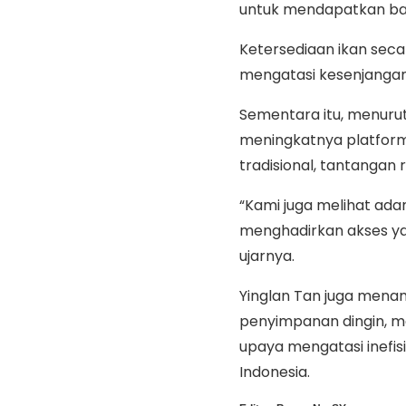
untuk mendapatkan b
Ketersediaan ikan sec
mengatasi kesenjangan 
Sementara itu, menurut
meningkatnya platfo
tradisional, tantangan 
“Kami juga melihat ad
menghadirkan akses ya
ujarnya.
Yinglan Tan juga menamb
penyimpanan dingin, m
upaya mengatasi inefis
Indonesia.