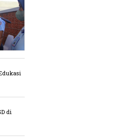
 Edukasi
SD di