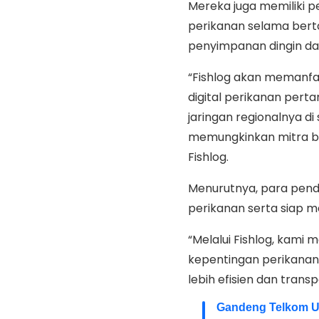
Mereka juga memiliki
perikanan selama berta
penyimpanan dingin da
“Fishlog akan memanfa
digital perikanan perta
jaringan regionalnya d
memungkinkan mitra ba
Fishlog.
Menurutnya, para pendi
perikanan serta siap m
“Melalui Fishlog, kam
kepentingan perikanan
lebih efisien dan trans
Gandeng Telkom Un