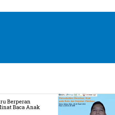
uru Berperan
nat Baca Anak