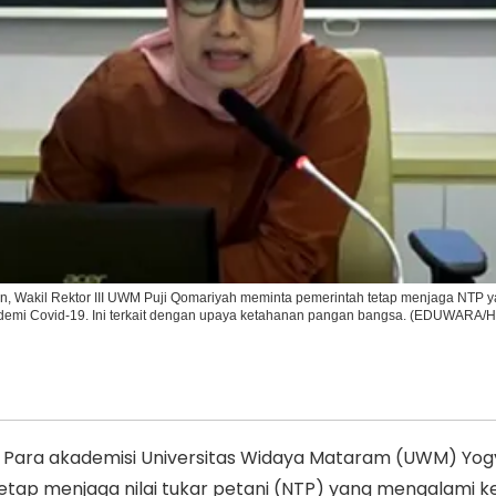
Ikuti Kami di:
, Wakil Rektor III UWM Puji Qomariyah meminta pemerintah tetap menjaga NTP 
demi Covid-19. Ini terkait dengan upaya ketahanan pangan bangsa. (EDUWAR
Para akademisi Universitas Widaya Mataram (UWM) Yog
tap menjaga nilai tukar petani (NTP) yang mengalami k