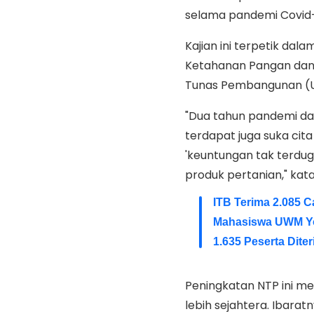
selama pandemi Covid-
Kajian ini terpetik da
Ketahanan Pangan dan 
Tunas Pembangunan (U
"Dua tahun pandemi dar
terdapat juga suka cit
'keuntungan tak terdug
produk pertanian," kat
ITB Terima 2.085 
Mahasiswa UWM Yo
1.635 Peserta Dit
Peningkatan NTP ini m
lebih sejahtera. Ibara