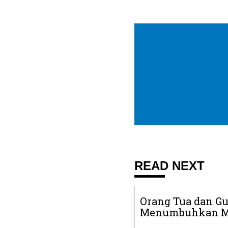
READ NEXT
Orang Tua dan G
Menumbuhkan Mi