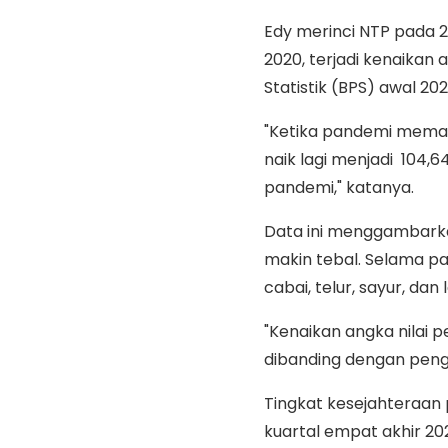
Edy merinci NTP pada 
2020, terjadi kenaikan
Statistik (BPS) awal 202
"Ketika pandemi memas
naik lagi menjadi 104
pandemi," katanya.
Data ini menggambark
makin tebal. Selama pa
cabai, telur, sayur, dan l
"Kenaikan angka nilai
dibanding dengan penge
Tingkat kesejahteraan 
kuartal empat akhir 2