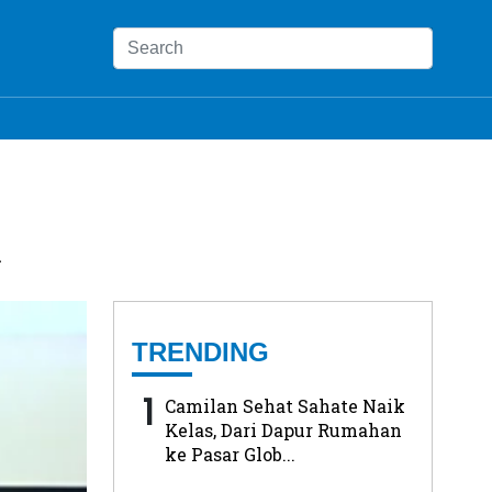
i
TRENDING
1
Camilan Sehat Sahate Naik
Kelas, Dari Dapur Rumahan
ke Pasar Glob...