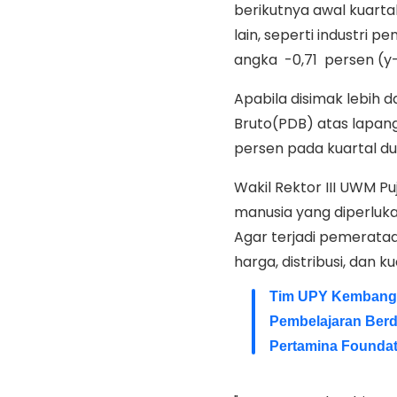
berikutnya awal kuarta
lain, seperti industri
angka -0,71 persen (y
Apabila disimak lebih
Bruto(PDB) atas lapang
persen pada kuartal du
Wakil Rektor III UWM 
manusia yang diperluka
Agar terjadi pemerataa
harga, distribusi, dan k
Tim UPY Kembangk
Pembelajaran Berdi
Pertamina Foundat