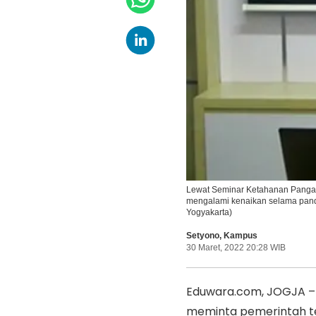
Lewat Seminar Ketahanan Pangan
mengalami kenaikan selama pan
Yogyakarta)
Setyono
,
Kampus
30 Maret, 2022 20:28 WIB
Eduwara.com, JOGJA – 
meminta pemerintah te