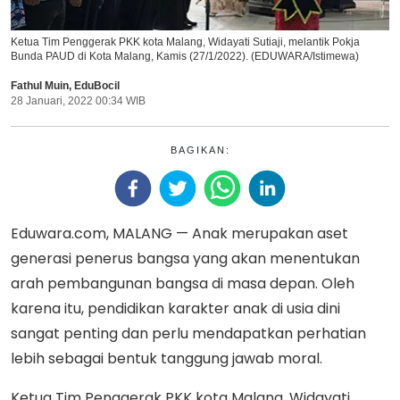
Ketua Tim Penggerak PKK kota Malang, Widayati Sutiaji, melantik Pokja
Bunda PAUD di Kota Malang, Kamis (27/1/2022). (EDUWARA/Istimewa)
Fathul Muin
,
EduBocil
28 Januari, 2022 00:34 WIB
BAGIKAN:
Eduwara.com, MALANG — Anak merupakan aset
generasi penerus bangsa yang akan menentukan
arah pembangunan bangsa di masa depan. Oleh
karena itu, pendidikan karakter anak di usia dini
sangat penting dan perlu mendapatkan perhatian
lebih sebagai bentuk tanggung jawab moral.
Ketua Tim Penggerak PKK kota Malang, Widayati