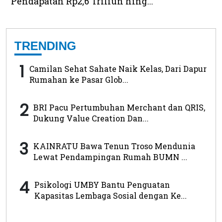
Pendapatan Rp2,6 Triliun hing...
TRENDING
1
Camilan Sehat Sahate Naik Kelas, Dari Dapur
Rumahan ke Pasar Glob...
2
BRI Pacu Pertumbuhan Merchant dan QRIS,
Dukung Value Creation Dan...
3
KAINRATU Bawa Tenun Troso Mendunia
Lewat Pendampingan Rumah BUMN ...
4
Psikologi UMBY Bantu Penguatan
Kapasitas Lembaga Sosial dengan Ke...