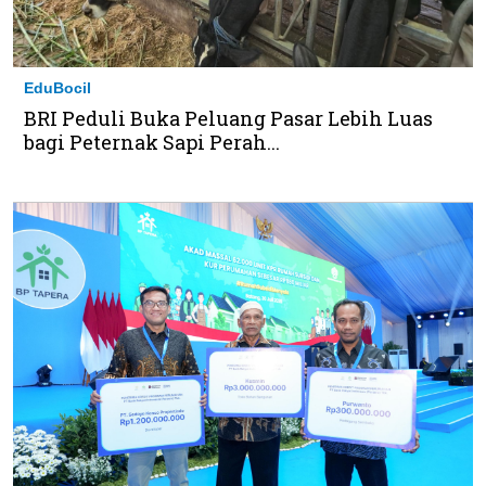
EduBocil
BRI Peduli Buka Peluang Pasar Lebih Luas
bagi Peternak Sapi Perah...