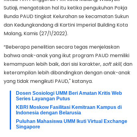
Sutiaji, mengatakan hal itu ketika pengukuhan Pokja
Bunda PAUD tingkat Kelurahan se kecamatan Sukun
dan Kedungkandang di Kartini Imperial Building Kota
Malang, Kamis (27/1/2022).
“Beberapa penelitian secara tegas menjelaskan
bahwa anak-anak yang ikut program PAUD memiliki
kemampuan lebih baik, dari sisi karakter,
soft skill,
dan
keterampilan lebih dibandingkan dengan anak-anak
yang tidak mengikuti PAUD," katanya.
Dosen Sosiologi UMM Beri Amatan Kritis Web
Series Layangan Putus
KBRI Moskow Fasilitasi Kemitraan Kampus di
Indonesia dengan Belarusia
Puluhan Mahasiswa UMM Ikuti Virtual Exchange
Singapore