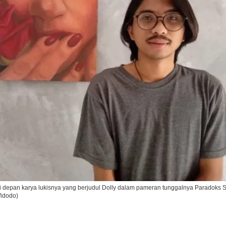
Ikuti Kami di:
di depan karya lukisnya yang berjudul Dolly dalam pameran tunggalnya Paradoks 
Widodo)