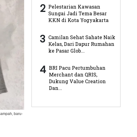
2
Pelestarian Kawasan
Sungai Jadi Tema Besar
KKN di Kota Yogyakarta
3
Camilan Sehat Sahate Naik
Kelas, Dari Dapur Rumahan
ke Pasar Glob...
4
BRI Pacu Pertumbuhan
Merchant dan QRIS,
Dukung Value Creation
Dan...
Sampah, baru-