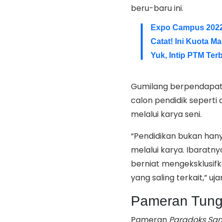
beru-baru ini.
Expo Campus 2022 
Catat! Ini Kuota 
Yuk, Intip PTM Te
Gumilang berpendapat 
calon pendidik seperti
melalui karya seni.
“Pendidikan bukan hany
melalui karya. Ibaratnya
berniat mengeksklusifk
yang saling terkait,” uj
Pameran Tung
Pameran
Paradoks S