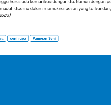
ingga harus ada komunikasi dengan dia. Namun dengan pe
nya mudah dicerna dalam memaknai pesan yang terkandun
idodo)
wa
seni rupa
Pameran Seni