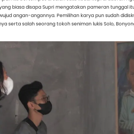
 yang biasa disapa Supri mengatakan pameran tunggal it
wujud angan-angannya. Pemilihan karya pun sudah didisk
 serta salah seorang tokoh seniman lukis Solo, Bonyo