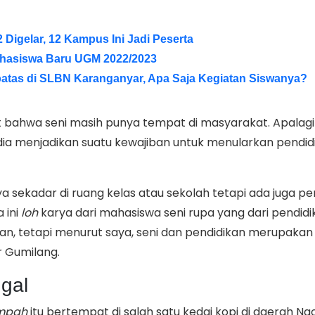
Digelar, 12 Kampus Ini Jadi Peserta
Mahasiswa Baru UGM 2022/2023
rbatas di SLBN Karanganyar, Apa Saja Kegiatan Siswanya?
bahwa seni masih punya tempat di masyarakat. Apalagi
 dia menjadikan suatu kewajiban untuk menularkan pendid
a sekadar di ruang kelas atau sekolah tetapi ada juga pe
 ini
loh
karya dari mahasiswa seni rupa yang dari pendidi
an, tetapi menurut saya, seni dan pendidikan merupakan
ar Gumilang.
gal
ampah
itu bertempat di salah satu kedai kopi di daerah Ng