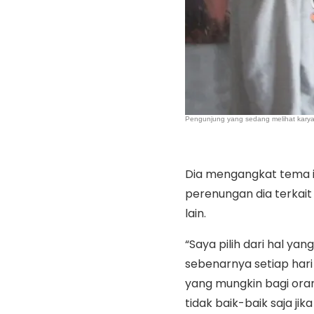
Pengunjung yang sedang melihat karya
Dia mengangkat tema is
perenungan dia terkait 
lain.
“Saya pilih dari hal yang
sebenarnya setiap har
yang mungkin bagi ora
tidak baik-baik saja ji