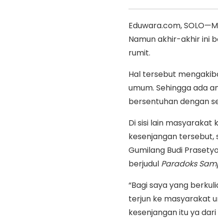
Eduwara.com, SOLO—M
Namun akhir-akhir ini
rumit.
Hal tersebut mengaki
umum. Sehingga ada an
bersentuhan dengan s
Di sisi lain masyarakat
kesenjangan tersebut,
Gumilang Budi Prasety
berjudul
Paradoks Sam
“Bagi saya yang berkuli
terjun ke masyarakat 
kesenjangan itu ya dari