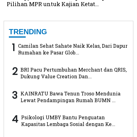
Pilihan MPR untuk Kajian Ketat...
TRENDING
1
Camilan Sehat Sahate Naik Kelas, Dari Dapur
Rumahan ke Pasar Glob...
2
BRI Pacu Pertumbuhan Merchant dan QRIS,
Dukung Value Creation Dan...
3
KAINRATU Bawa Tenun Troso Mendunia
Lewat Pendampingan Rumah BUMN ...
4
Psikologi UMBY Bantu Penguatan
Kapasitas Lembaga Sosial dengan Ke...