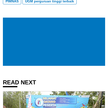
PIMNAS
UGM perguruan tinggi terbaik
READ NEXT