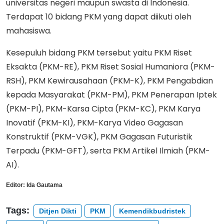
universitas negeri maupun swasta di Indonesia.
Terdapat 10 bidang PKM yang dapat diikuti oleh
mahasiswa.
Kesepuluh bidang PKM tersebut yaitu PKM Riset
Eksakta (PKM-RE), PKM Riset Sosial Humaniora (PKM-
RSH), PKM Kewirausahaan (PKM-K), PKM Pengabdian
kepada Masyarakat (PKM-PM), PKM Penerapan Iptek
(PKM-PI), PKM-Karsa Cipta (PKM-KC), PKM Karya
Inovatif (PKM-KI), PKM-Karya Video Gagasan
Konstruktif (PKM-VGK), PKM Gagasan Futuristik
Terpadu (PKM-GFT), serta PKM Artikel Ilmiah (PKM-
AI).
Editor:
Ida Gautama
Tags:
Ditjen Dikti
PKM
Kemendikbudristek