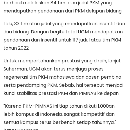
berhasil meloloskan 84 tim atau judul PKM yang
mendapatkan pendanaan dari PKM delapan bidang.
Lalu, 33 tim atau judul yang mendapatkan insentif dari
dua bidang. Dengan begitu total UGM mendapatkan
pendanaan dan insentif untuk 117 judul atau tim PKM
tahun 2022.
Untuk mempertahankan prestasi yang diraih, lanjut
Suherman, UGM akan terus menjaga proses
regenerasi tim PKM mahasiswa dan dosen pembina
serta pendamping PKM. Sebab, hal tersebut menjadi
kunci stabilitas prestasi PKM dan PIMNAS ke depan.
"Karena PKM-PIMNAS ini tiap tahun diikuti 1.000an
lebih kampus di Indonesia, sangat kompetitif dan
semua kampus terus berbenah setiap tahunnya,"