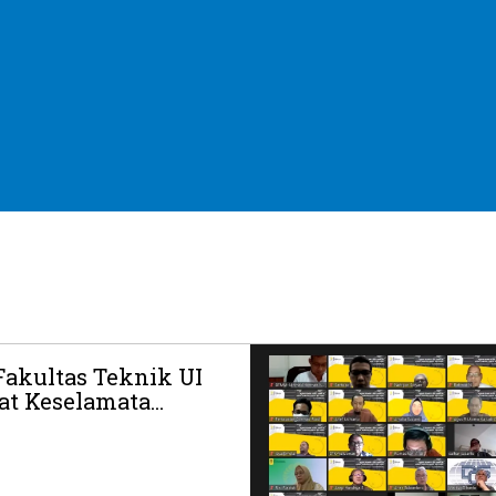
Fakultas Teknik UI
at Keselamata...