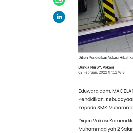
Ditjen Pendidikan Vokasi Hibah
Bunga NurSY
,
Vokasi
02 Februari, 2022 07:12 WIB
Eduwara.com, MAGELAN
Pendidikan, Kebudayaa
kepada SMK Muhammadi
Dirjen Vokasi Kemendi
Muhammadiyah 2 Salam,