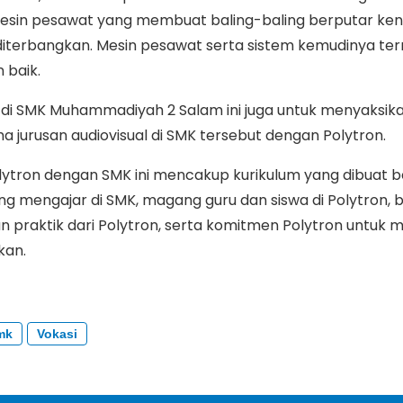
esin pesawat yang membuat baling-baling berputar ken
diterbangkan. Mesin pesawat serta sistem kemudinya te
 baik.
 di SMK Muhammadiyah 2 Salam ini juga untuk menyaksik
a jurusan audiovisual di SMK tersebut dengan Polytron.
lytron dengan SMK ini mencakup kurikulum yang dibuat 
ang mengajar di SMK, magang guru dan siswa di Polytron,
 praktik dari Polytron, serta komitmen Polytron untuk
kan.
mk
Vokasi