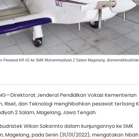
Ikuti Kami di:
kan Pesawat KR-02 ke SMK Muhammadiyah 2 Salam Magelang. (Kemendikbudriste
G—Direktorat Jenderal Pendidikan Vokasi Kementerian
n, Riset, dan Teknologi menghibahkan pesawat terbang 
yah 2 Salam, Magelang, Jawa Tengah.
kbudristek Wikan Sakarinto dalam kunjungannya ke SMK
 Magelang, pada Senin (31/01/2022), mengatakan hibah 