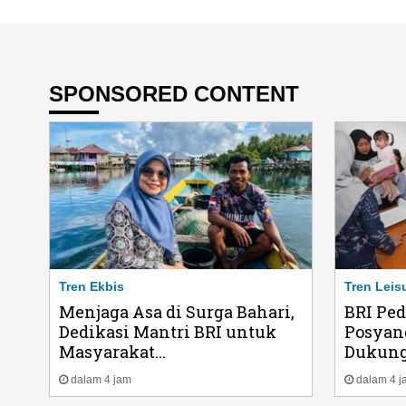
SPONSORED CONTENT
Tren Ekbis
Tren Leis
Menjaga Asa di Surga Bahari,
BRI Pe
Dedikasi Mantri BRI untuk
Posyan
Masyarakat...
Dukung
dalam 4 jam
dalam 4 j