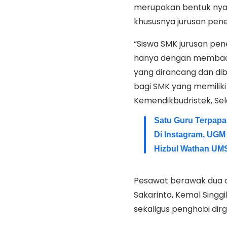
merupakan bentuk nyat
khususnya jurusan pen
“Siswa SMK jurusan pen
hanya dengan membaca 
yang dirancang dan di
bagi SMK yang memiliki 
Kemendikbudristek, Sel
Satu Guru Terpapa
Di Instagram, UG
Hizbul Wathan UMS
Pesawat berawak dua o
Sakarinto, Kemal Singg
sekaligus penghobi dir