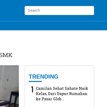
e SMK
TRENDING
1
Camilan Sehat Sahate Naik
Kelas, Dari Dapur Rumahan
ke Pasar Glob...