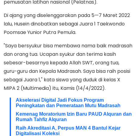
pemusatan latihan nasional (Pelatnas).
Di ajang yang diselenggarakan pada 5—7 Maret 2022
lalu, Husein dinobatkan sebagai Juara 1 Taekwondo
Poomsae Yunior Putra Pemula.
"Saya bersyukur bisa membawa nama baik madrasah
dan orang tua. Ucapan syukur dan terima kasih
sebesar-besarnya kepada Allah SWT, orang tua,
guru-guru dan Kepala Madrasah. Saya bisa raih posisi
sebagai Juara 1," kata siswa yang duduk di kelas X
MIPA 2 (Multimedia) itu, Kamis (14/4/2022).
Akselerasi Digital Jadi Fokus Program
Peningkatan dan Pemerataan Mutu Madrasah
Kemenag Moratorium Izin Baru PAUD Alquran dan
Rumah Tahfiz Alquran
Raih Akreditasi A, Perpus MAN 4 Bantul Kejar
Digitalisasi Koleksi