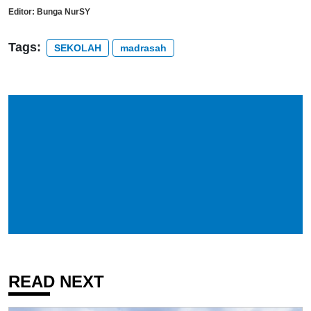
Editor:
Bunga NurSY
Tags:
SEKOLAH
madrasah
READ NEXT