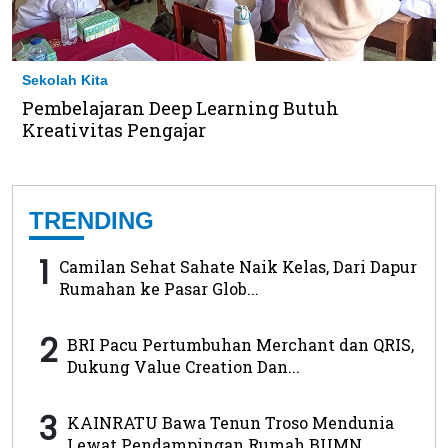
Sekolah Kita
Pembelajaran Deep Learning Butuh
Kreativitas Pengajar
TRENDING
1
Camilan Sehat Sahate Naik Kelas, Dari Dapur
Rumahan ke Pasar Glob...
2
BRI Pacu Pertumbuhan Merchant dan QRIS,
Dukung Value Creation Dan...
3
KAINRATU Bawa Tenun Troso Mendunia
Lewat Pendampingan Rumah BUMN ...