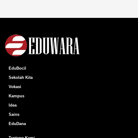
EduBocil
Sekolah Kita
Vokasi
Kampus
Idea
Sains
EduDana
Tentang Kami