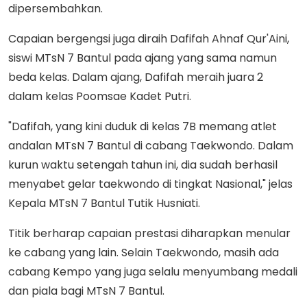
dipersembahkan.
Capaian bergengsi juga diraih Dafifah Ahnaf Qur'Aini,
siswi MTsN 7 Bantul pada ajang yang sama namun
beda kelas. Dalam ajang, Dafifah meraih juara 2
dalam kelas Poomsae Kadet Putri.
"Dafifah, yang kini duduk di kelas 7B memang atlet
andalan MTsN 7 Bantul di cabang Taekwondo. Dalam
kurun waktu setengah tahun ini, dia sudah berhasil
menyabet gelar taekwondo di tingkat Nasional," jelas
Kepala MTsN 7 Bantul Tutik Husniati.
Titik berharap capaian prestasi diharapkan menular
ke cabang yang lain. Selain Taekwondo, masih ada
cabang Kempo yang juga selalu menyumbang medali
dan piala bagi MTsN 7 Bantul.