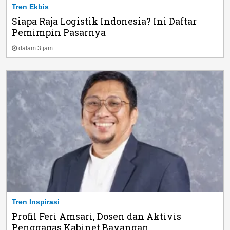
Tren Ekbis
Siapa Raja Logistik Indonesia? Ini Daftar
Pemimpin Pasarnya
dalam 3 jam
Tren Inspirasi
Profil Feri Amsari, Dosen dan Aktivis
Penggagas Kabinet Bayangan