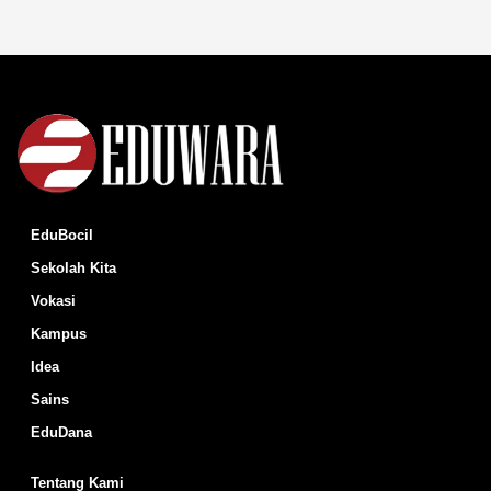
EduBocil
Sekolah Kita
Vokasi
Kampus
Idea
Sains
EduDana
Tentang Kami