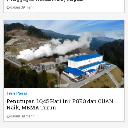
dalam 39 menit
Tren Pasar
Penutupan LQ45 Hari Ini: PGEO dan CUAN
Naik, MBMA Turun
dalam 39 menit