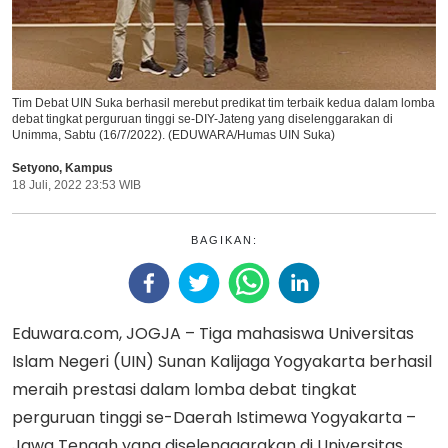
Tim Debat UIN Suka berhasil merebut predikat tim terbaik kedua dalam lomba
debat tingkat perguruan tinggi se-DIY-Jateng yang diselenggarakan di
Unimma, Sabtu (16/7/2022). (EDUWARA/Humas UIN Suka)
Setyono
,
Kampus
18 Juli, 2022 23:53 WIB
BAGIKAN:
Eduwara.com, JOGJA – Tiga mahasiswa Universitas
Islam Negeri (UIN) Sunan Kalijaga Yogyakarta berhasil
meraih prestasi dalam lomba debat tingkat
perguruan tinggi se-Daerah Istimewa Yogyakarta –
Jawa Tengah yang diselenggarakan di Universitas