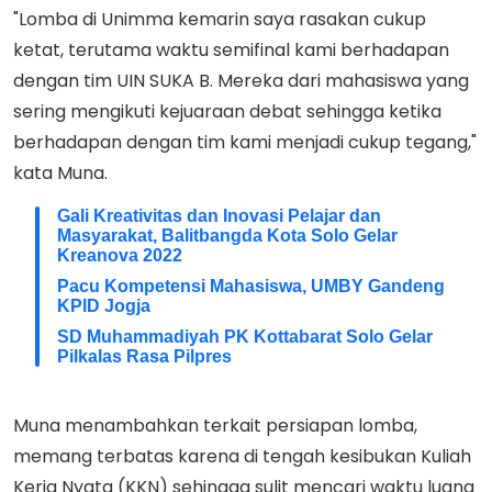
"Lomba di Unimma kemarin saya rasakan cukup
ketat, terutama waktu semifinal kami berhadapan
dengan tim UIN SUKA B. Mereka dari mahasiswa yang
sering mengikuti kejuaraan debat sehingga ketika
berhadapan dengan tim kami menjadi cukup tegang,"
kata Muna.
Gali Kreativitas dan Inovasi Pelajar dan
Masyarakat, Balitbangda Kota Solo Gelar
Kreanova 2022
Pacu Kompetensi Mahasiswa, UMBY Gandeng
KPID Jogja
SD Muhammadiyah PK Kottabarat Solo Gelar
Pilkalas Rasa Pilpres
Muna menambahkan terkait persiapan lomba,
memang terbatas karena di tengah kesibukan Kuliah
Kerja Nyata (KKN) sehingga sulit mencari waktu luang