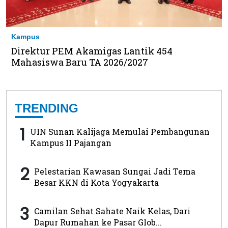
Kampus
Direktur PEM Akamigas Lantik 454
Mahasiswa Baru TA 2026/2027
TRENDING
1
UIN Sunan Kalijaga Memulai Pembangunan
Kampus II Pajangan
2
Pelestarian Kawasan Sungai Jadi Tema
Besar KKN di Kota Yogyakarta
3
Camilan Sehat Sahate Naik Kelas, Dari
Dapur Rumahan ke Pasar Glob...