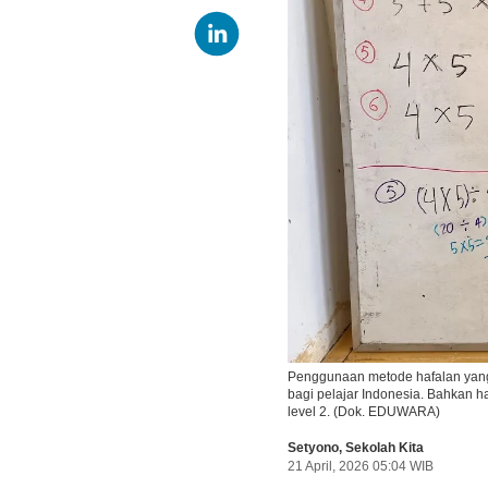
Penggunaan metode hafalan yan
bagi pelajar Indonesia. Bahkan 
level 2. (Dok. EDUWARA)
Setyono
,
Sekolah Kita
21 April, 2026 05:04 WIB