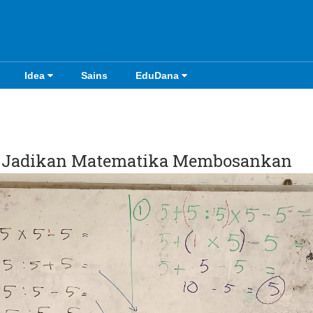
Idea
Sains
EduDana
n Jadikan Matematika Membosankan