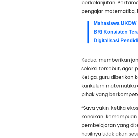
berkelanjutan. Pertama
pengajar matematika, 
Mahasiswa UKDW So
BRI Konsisten Ter
Digitalisasi Pend
Kedua, memberikan jami
seleksi tersebut, agar 
Ketiga, guru diberikan 
kurikulum matematika d
pihak yang berkompet
“Saya yakin, ketika eko
kenaikan kemampuan si
pembelajaran yang dit
hasilnya tidak akan ses