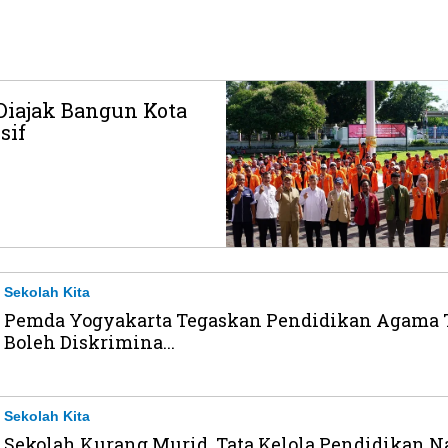
iajak Bangun Kota
sif
Sekolah Kita
Pemda Yogyakarta Tegaskan Pendidikan Agama 
Boleh Diskrimina...
Sekolah Kita
Sekolah Kurang Murid, Tata Kelola Pendidikan N