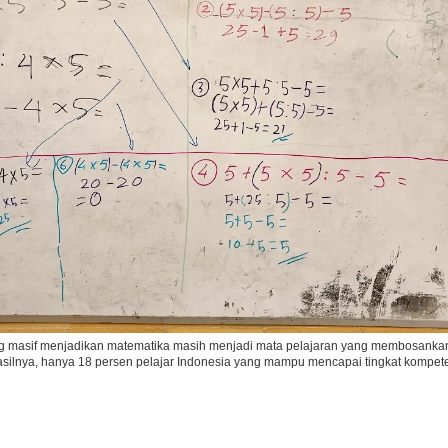
Ikuti Kami di:
g masif menjadikan matematika masih menjadi mata pelajaran yang membosank
hasilnya, hanya 18 persen pelajar Indonesia yang mampu mencapai tingkat kompet