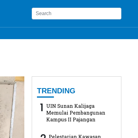
TRENDING
1
UIN Sunan Kalijaga
Memulai Pembangunan
Kampus II Pajangan
Pelestarian Kawasan