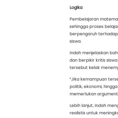
Logika
Pembelajaran matematik
sehingga proses belaj
berpengaruh terhadap
siswa.
Indah menjelaskan bah
dan berpikir kritis sis
tersebut kelak menempa
“Jika kemampuan terse
politik, ekonomi, hing
memerlukan argumentasi
Lebih lanjut, Indah men
realistis untuk mening