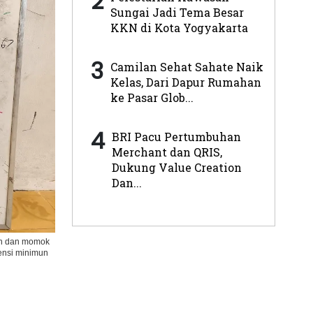
2
Sungai Jadi Tema Besar
KKN di Kota Yogyakarta
3
Camilan Sehat Sahate Naik
Kelas, Dari Dapur Rumahan
ke Pasar Glob...
4
BRI Pacu Pertumbuhan
Merchant dan QRIS,
Dukung Value Creation
Dan...
an dan momok
ensi minimun