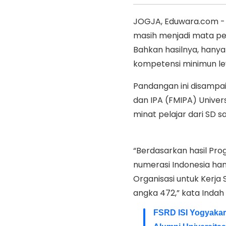
JOGJA, Eduwara.com -
masih menjadi mata pe
Bahkan hasilnya, hany
kompetensi minimun lev
Pandangan ini disampa
dan IPA (FMIPA) Univer
minat pelajar dari SD
“Berdasarkan hasil Pro
numerasi Indonesia han
Organisasi untuk Ker
angka 472,” kata Indah 
FSRD ISI Yogyakar