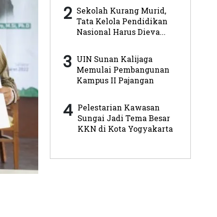
2
Sekolah Kurang Murid,
Tata Kelola Pendidikan
Nasional Harus Dieva...
3
UIN Sunan Kalijaga
Memulai Pembangunan
Kampus II Pajangan
4
Pelestarian Kawasan
Sungai Jadi Tema Besar
KKN di Kota Yogyakarta