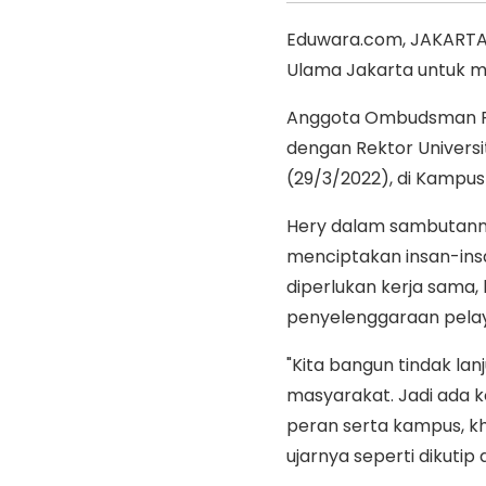
Eduwara.com, JAKARTA
Ulama Jakarta untuk m
Anggota Ombudsman RI
dengan Rektor Universi
(29/3/2022), di Kampus
Hery dalam sambutann
menciptakan insan-ins
diperlukan kerja sama
penyelenggaraan pelay
"Kita bangun tindak la
masyarakat. Jadi ada kol
peran serta kampus, kh
ujarnya seperti dikutip