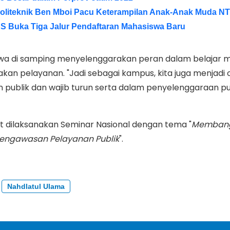
oliteknik Ben Mboi Pacu Keterampilan Anak-Anak Muda N
S Buka Tiga Jalur Pendaftaran Mahasiswa Baru
a di samping menyelenggarakan peran dalam belajar m
an pelayanan. "Jadi sebagai kampus, kita juga menjadi 
publik dan wajib turun serta dalam penyelenggaraan pu
rut dilaksanakan Seminar Nasional dengan tema "
Membang
engawasan Pelayanan Publik
".
Nahdlatul Ulama