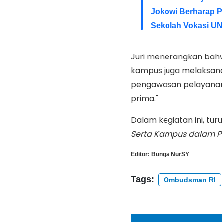
Jokowi Berharap P
Sekolah Vokasi UN
Juri menerangkan bahw
kampus juga melaksanak
pengawasan pelayanan 
prima."
Dalam kegiatan ini, tu
Serta Kampus dalam P
Editor:
Bunga NurSY
Tags:
Ombudsman RI