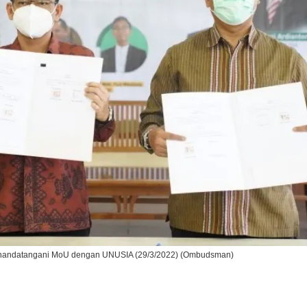
Ikuti Kami di:
nandatangani MoU dengan UNUSIA (29/3/2022) (Ombudsman)