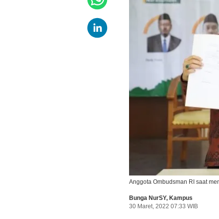
Anggota Ombudsman RI saat me
Bunga NurSY
,
Kampus
30 Maret, 2022 07:33 WIB