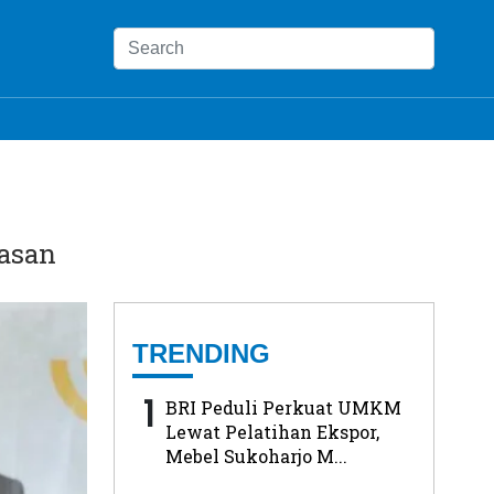
asan
TRENDING
1
BRI Peduli Perkuat UMKM
Lewat Pelatihan Ekspor,
Mebel Sukoharjo M...