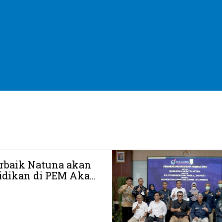
erbaik Natuna akan
ikan di PEM Aka...