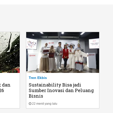
Tren Ekbis
k dan
Sustainability Bisa jadi
26
Sumber Inovasi dan Peluang
Bisnis
22 menit yang lalu