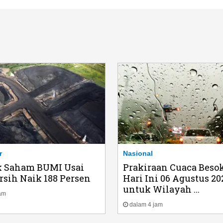
r
Nasional
k Saham BUMI Usai
Prakiraan Cuaca Beso
rsih Naik 188 Persen
Hari Ini 06 Agustus 20
untuk Wilayah ...
am
dalam 4 jam