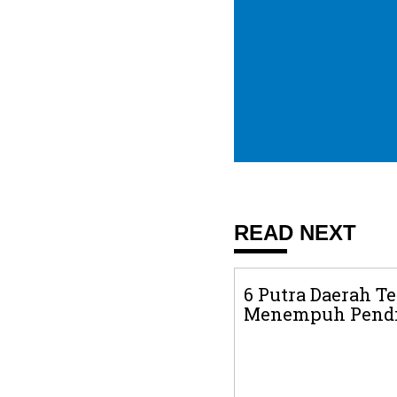
READ NEXT
6 Putra Daerah T
Menempuh Pendid