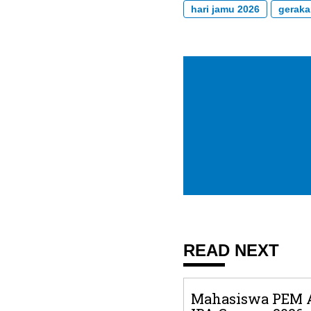
hari jamu 2026
geraka
READ NEXT
Mahasiswa PEM A