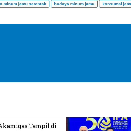
n minum jamu serentak
budaya minum jamu
konsumsi jam
kamigas Tampil di