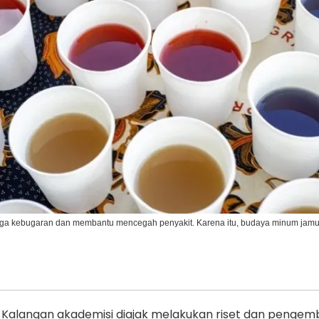
Ikuti Kami di:
aga kebugaran dan membantu mencegah penyakit. Karena itu, budaya minum jamu 
Kalangan akademisi diajak melakukan riset dan penge