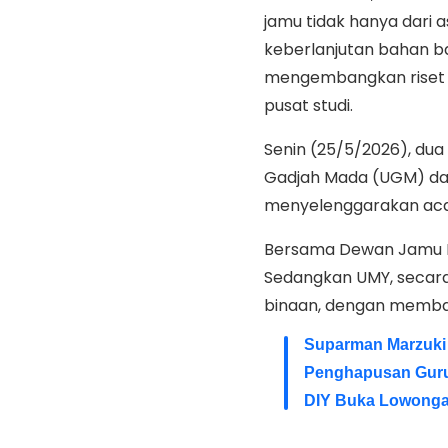
jamu tidak hanya dari a
keberlanjutan bahan bak
mengembangkan riset j
pusat studi.
Senin (25/5/2026), dua
Gadjah Mada (UGM) da
menyelenggarakan acara
Bersama Dewan Jamu I
Sedangkan UMY, secara
binaan, dengan membagik
Suparman Marzuki
Penghapusan Guru 
DIY Buka Lowonga