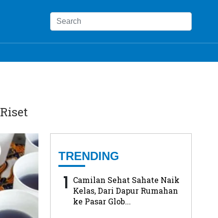
Riset
TRENDING
1
Camilan Sehat Sahate Naik
Kelas, Dari Dapur Rumahan
ke Pasar Glob...