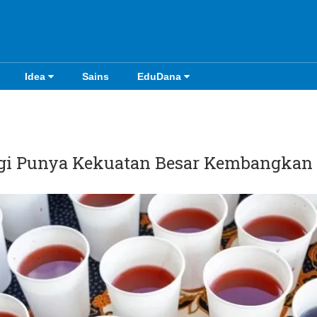
Idea
Sains
EduDana
gi Punya Kekuatan Besar Kembangkan 