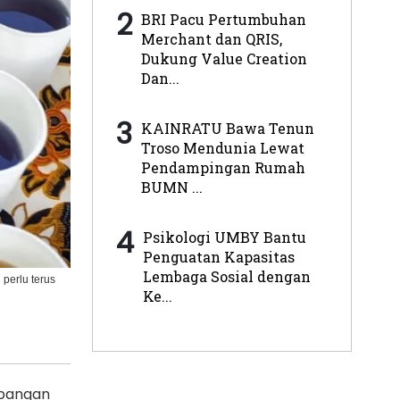
2
BRI Pacu Pertumbuhan
Merchant dan QRIS,
Dukung Value Creation
Dan...
3
KAINRATU Bawa Tenun
Troso Mendunia Lewat
Pendampingan Rumah
BUMN ...
4
Psikologi UMBY Bantu
Penguatan Kapasitas
Lembaga Sosial dengan
perlu terus
Ke...
mbangan