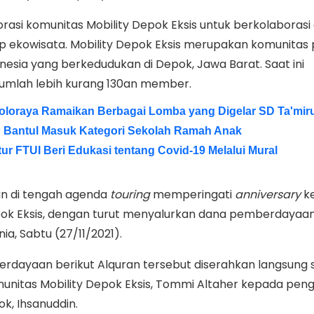
orasi komunitas Mobility Depok Eksis untuk berkolaboras
 ekowisata. Mobility Depok Eksis merupakan komunitas 
nesia yang berkedudukan di Depok, Jawa Barat. Saat ini
umlah lebih kurang 130an member.
oloraya Ramaikan Berbagai Lomba yang Digelar SD Ta'miru
 Bantul Masuk Kategori Sekolah Ramah Anak
ur FTUI Beri Edukasi tentang Covid-19 Melalui Mural
kan di tengah agenda
touring
memperingati
anniversary
ke
pok Eksis, dengan turut menyalurkan dana pemberdayaa
, Sabtu (27/11/2021).
dayaan berikut Alquran tersebut diserahkan langsung 
munitas Mobility Depok Eksis, Tommi Altaher kepada pen
ok, Ihsanuddin.