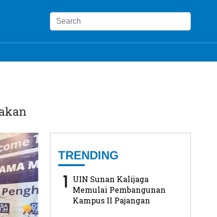
yakan
TRENDING
1
UIN Sunan Kalijaga
Memulai Pembangunan
Kampus II Pajangan