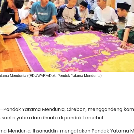
Ikuti Kami di:
k Yatama Mendunia ((EDUWARA/Dok. Pondok Yatama Mendunia)
Pondok Yatama Mendunia, Cirebon, menggandeng kom
antri yatim dan dhuafa di pondok tersebut.
ma Mendunia, Ihsanuddin, mengatakan Pondok Yatama 