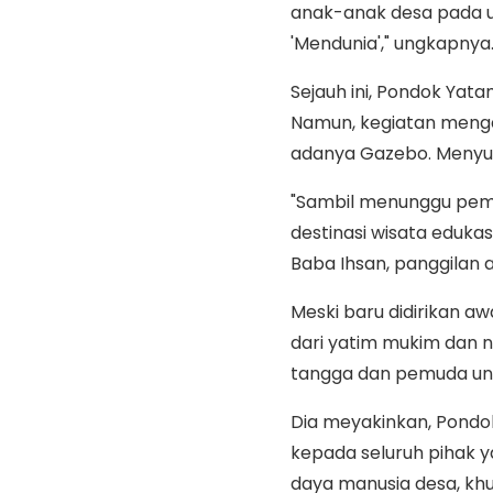
anak-anak desa pada 
'Mendunia'," ungkapnya
Sejauh ini, Pondok Ya
Namun, kegiatan mengaj
adanya Gazebo. Menyu
"Sambil menunggu pemb
destinasi wisata eduk
Baba Ihsan, panggilan 
Meski baru didirikan aw
dari yatim mukim dan 
tangga dan pemuda un
Dia meyakinkan, Pond
kepada seluruh pihak 
daya manusia desa, kh