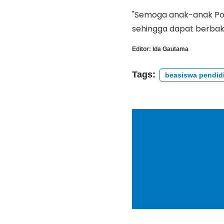
"Semoga anak-anak Po
sehingga dapat berbak
Editor:
Ida Gautama
Tags:
beasiswa pendid