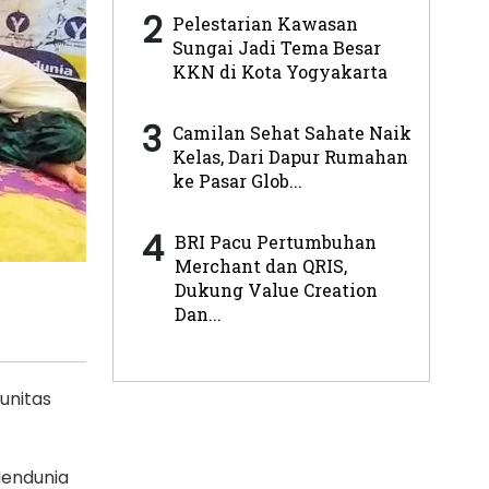
2
Pelestarian Kawasan
Sungai Jadi Tema Besar
KKN di Kota Yogyakarta
3
Camilan Sehat Sahate Naik
Kelas, Dari Dapur Rumahan
ke Pasar Glob...
4
BRI Pacu Pertumbuhan
Merchant dan QRIS,
Dukung Value Creation
Dan...
unitas
Mendunia