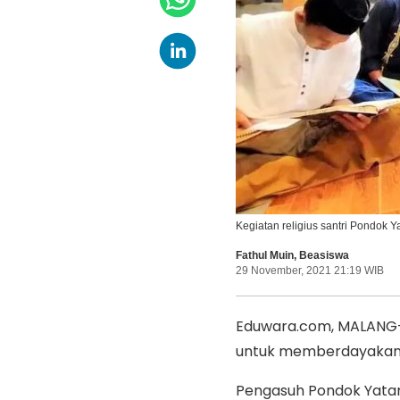
Kegiatan religius santri Pondo
Fathul Muin
,
Beasiswa
29 November, 2021 21:19 WIB
Eduwara.com, MALANG—
untuk memberdayakan s
Pengasuh Pondok Yata