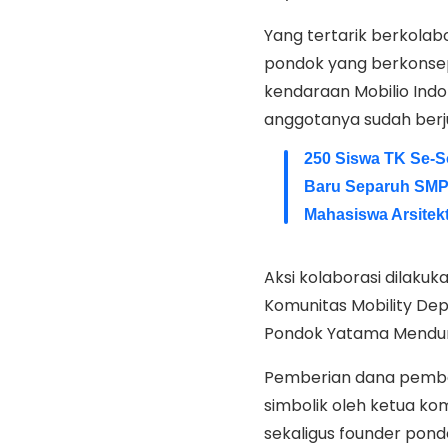
Yang tertarik berkolab
pondok yang berkonsep
kendaraan Mobilio Indo
anggotanya sudah berj
250 Siswa TK Se-S
Baru Separuh SMP
Mahasiswa Arsitekt
Aksi kolaborasi dilaku
Komunitas Mobility De
Pondok Yatama Mendunia
Pemberian dana pember
simbolik oleh ketua ko
sekaligus founder pond