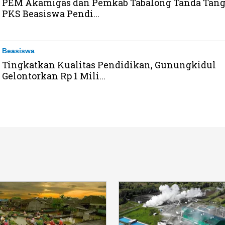
PEM Akamigas dan Pemkab Tabalong Tanda Tang
PKS Beasiswa Pendi...
Beasiswa
Tingkatkan Kualitas Pendidikan, Gunungkidul
Gelontorkan Rp 1 Mili...