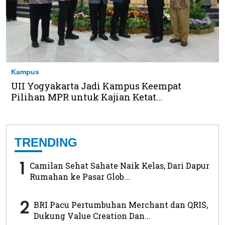
Kampus
UII Yogyakarta Jadi Kampus Keempat
Pilihan MPR untuk Kajian Ketat...
TRENDING
1
Camilan Sehat Sahate Naik Kelas, Dari Dapur
Rumahan ke Pasar Glob...
2
BRI Pacu Pertumbuhan Merchant dan QRIS,
Dukung Value Creation Dan...