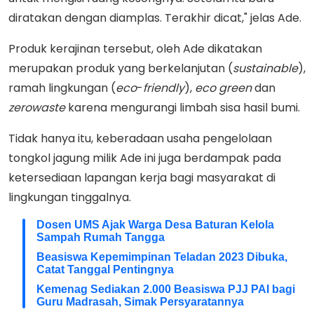
diratakan dengan diamplas. Terakhir dicat," jelas Ade.
Produk kerajinan tersebut, oleh Ade dikatakan
merupakan produk yang berkelanjutan (
sustainable
),
ramah lingkungan (
eco
-
friendly
),
eco
green
dan
zerowaste
karena mengurangi limbah sisa hasil bumi.
Tidak hanya itu, keberadaan usaha pengelolaan
tongkol jagung milik Ade ini juga berdampak pada
ketersediaan lapangan kerja bagi masyarakat di
lingkungan tinggalnya.
Dosen UMS Ajak Warga Desa Baturan Kelola
Sampah Rumah Tangga
Beasiswa Kepemimpinan Teladan 2023 Dibuka,
Catat Tanggal Pentingnya
Kemenag Sediakan 2.000 Beasiswa PJJ PAI bagi
Guru Madrasah, Simak Persyaratannya