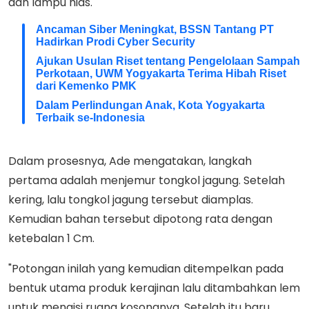
dan lampu hias.
Ancaman Siber Meningkat, BSSN Tantang PT
Hadirkan Prodi Cyber Security
Ajukan Usulan Riset tentang Pengelolaan Sampah
Perkotaan, UWM Yogyakarta Terima Hibah Riset
dari Kemenko PMK
Dalam Perlindungan Anak, Kota Yogyakarta
Terbaik se-Indonesia
Dalam prosesnya, Ade mengatakan, langkah
pertama adalah menjemur tongkol jagung. Setelah
kering, lalu tongkol jagung tersebut diamplas.
Kemudian bahan tersebut dipotong rata dengan
ketebalan 1 Cm.
"Potongan inilah yang kemudian ditempelkan pada
bentuk utama produk kerajinan lalu ditambahkan lem
untuk mengisi ruang kosongnya. Setelah itu baru