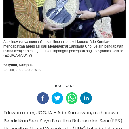
Atas inovasinya memanfaatkan limbah tongkol jagung, Ade Kurniawan
mendapatkan apresiasi dari Menpraekraf Sandiaga Uno. Selain pendapatan,
usaha kerajinan menghadirkan lapangan pekerjaan bagi masyarakat sekitar.
(EDUWARA/UNY)
Setyono
,
Kampus
23 Juli, 2022 23:03 WIB
BAGIKAN:
Eduwara.com, JOGJA – Ade Kurniawan, mahasiswa
Pendidikan Seni Kriya Fakultas Bahasa dan Seni (FBS)
Universitas Negeri Yogyakarta (UNY) tahu betul cara