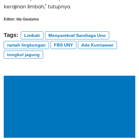
kerajinan limbah," tutupnya.
Editor:
Ida Gautama
Tags:
Limbah
Menparekraf Sandiaga Uno
ramah lingkungan
FBS UNY
Ade Kurniawan
tongkol jagung