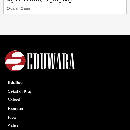
dalam 2 jam
EduBocil
Sekolah Kita
Vokasi
Kampus
Idea
Sains