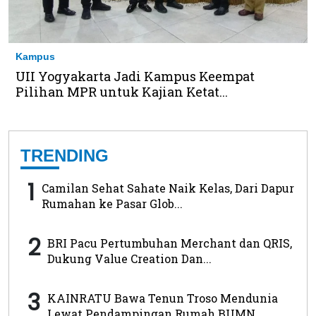
Kampus
UII Yogyakarta Jadi Kampus Keempat
Pilihan MPR untuk Kajian Ketat...
TRENDING
1
Camilan Sehat Sahate Naik Kelas, Dari Dapur
Rumahan ke Pasar Glob...
2
BRI Pacu Pertumbuhan Merchant dan QRIS,
Dukung Value Creation Dan...
3
KAINRATU Bawa Tenun Troso Mendunia
Lewat Pendampingan Rumah BUMN ...