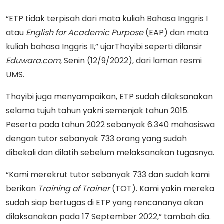
“ETP tidak terpisah dari mata kuliah Bahasa Inggris I
atau
English for Academic Purpose
(EAP) dan mata
kuliah bahasa Inggris II,” ujarThoyibi seperti dilansir
Eduwara.com
, Senin (12/9/2022), dari laman resmi
UMS.
Thoyibi juga menyampaikan, ETP sudah dilaksanakan
selama tujuh tahun yakni semenjak tahun 2015.
Peserta pada tahun 2022 sebanyak 6.340 mahasiswa
dengan tutor sebanyak 733 orang yang sudah
dibekali dan dilatih sebelum melaksanakan tugasnya.
“Kami merekrut tutor sebanyak 733 dan sudah kami
berikan
Training of Trainer
(TOT). Kami yakin mereka
sudah siap bertugas di ETP yang rencananya akan
dilaksanakan pada 17 September 2022,” tambah dia.