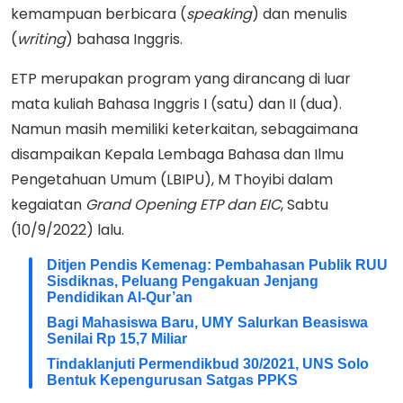
kemampuan berbicara (
speaking
) dan menulis
(
writing
) bahasa Inggris.
ETP merupakan program yang dirancang di luar
mata kuliah Bahasa Inggris I (satu) dan II (dua).
Namun masih memiliki keterkaitan, sebagaimana
disampaikan Kepala Lembaga Bahasa dan Ilmu
Pengetahuan Umum (LBIPU), M Thoyibi dalam
kegaiatan
Grand Opening ETP dan EIC
, Sabtu
(10/9/2022) lalu.
Ditjen Pendis Kemenag: Pembahasan Publik RUU
Sisdiknas, Peluang Pengakuan Jenjang
Pendidikan Al-Qur’an
Bagi Mahasiswa Baru, UMY Salurkan Beasiswa
Senilai Rp 15,7 Miliar
Tindaklanjuti Permendikbud 30/2021, UNS Solo
Bentuk Kepengurusan Satgas PPKS