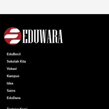
EduBocil
Sekolah Kita
Vokasi
Kampus
Idea
Sains
EduDana