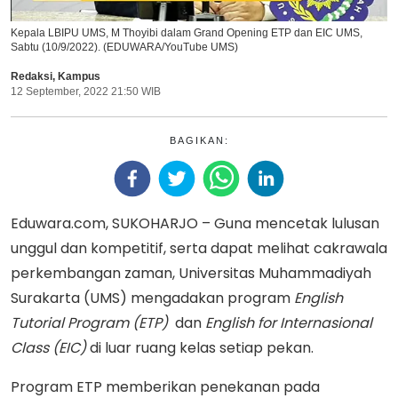
Kepala LBIPU UMS, M Thoyibi dalam Grand Opening ETP dan EIC UMS,
Sabtu (10/9/2022). (EDUWARA/YouTube UMS)
Redaksi
,
Kampus
12 September, 2022 21:50 WIB
BAGIKAN:
Eduwara.com, SUKOHARJO – Guna mencetak lulusan
unggul dan kompetitif, serta dapat melihat cakrawala
perkembangan zaman, Universitas Muhammadiyah
Surakarta (UMS) mengadakan program
English
Tutorial Program (ETP)
dan
English for Internasional
Class (EIC)
di luar ruang kelas setiap pekan.
Program ETP memberikan penekanan pada