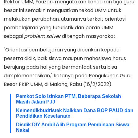
Rektor UMM, Fauzan, mengatakan kehadiran tiga guru
besar ini semakin menguatkan tekad UMM untuk
melakukan perubahan, utamanya terkait orientasi
pembelajaran yang futuristik dan peran UMM
sebagai
problem solver
di tengah masyarakat.
"Orientasi pembelajaran yang diberikan kepada
peserta didik, baik siswa maupun mahasiswa harus
berujung pada hal yang bermanfaat serta bisa
diimplementasikan," katanya pada Pengukuhan Guru
Besar FKIP UMM, di Malang, Rabu (16/2/2022).
Pemkot Solo Izinkan PTM, Beberapa Sekolah
Masih Jalani PJJ
Kemendikbudristek Naikkan Dana BOP PAUD dan
Pendidikan Kesetaraan
Disdik DIY Ambil Alih Program Pembinaan Siswa
Nakal