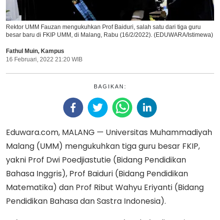
Rektor UMM Fauzan mengukuhkan Prof Baiduri, salah satu dari tiga guru
besar baru di FKIP UMM, di Malang, Rabu (16/2/2022). (EDUWARA/Istimewa)
Fathul Muin
,
Kampus
16 Februari, 2022 21:20 WIB
BAGIKAN:
Eduwara.com, MALANG — Universitas Muhammadiyah
Malang (UMM) mengukuhkan tiga guru besar FKIP,
yakni Prof Dwi Poedjiastutie (Bidang Pendidikan
Bahasa Inggris), Prof Baiduri (Bidang Pendidikan
Matematika) dan Prof Ribut Wahyu Eriyanti (Bidang
Pendidikan Bahasa dan Sastra Indonesia).