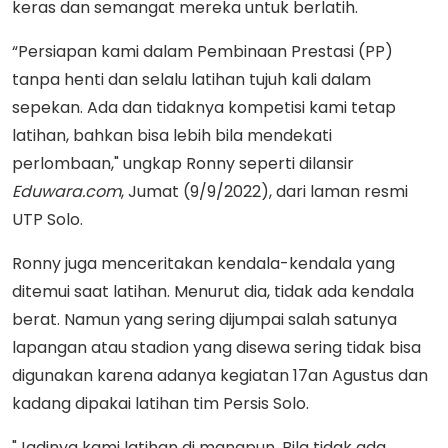
keras dan semangat mereka untuk berlatih.
“Persiapan kami dalam Pembinaan Prestasi (PP)
tanpa henti dan selalu latihan tujuh kali dalam
sepekan. Ada dan tidaknya kompetisi kami tetap
latihan, bahkan bisa lebih bila mendekati
perlombaan," ungkap Ronny seperti dilansir
Eduwara.com
, Jumat (9/9/2022), dari laman resmi
UTP Solo.
Ronny juga menceritakan kendala-kendala yang
ditemui saat latihan. Menurut dia, tidak ada kendala
berat. Namun yang sering dijumpai salah satunya
lapangan atau stadion yang disewa sering tidak bisa
digunakan karena adanya kegiatan 17an Agustus dan
kadang dipakai latihan tim Persis Solo.
"Jadinya kami latihan di manapun. Bila tidak ada