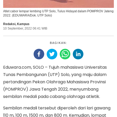
Atlet cabor lempar lembing UTP Solo, Tulus Hidayat dalam POMPROV Jateng
2022. (EDUWARA/Dok. UTP Solo)
Redaksi
,
Kampus
10 September, 2022 06:41 WIB
BAGIKAN:
Eduwara.com, SOLO – Tujuh mahasiswa Universitas
Tunas Pembangunan (UTP) Solo, yang maju dalam
pertandingan Pekan Olahraga Mahasiswa Provinsi
(POMPROV) Jawa Tengah 2022, menyumbang
sembilan medali pada cabang olahraga atletik.
Sembilan medali tersebut diperoleh dari lari gawang
110 m, 100 m, 1500 m, dan 800 m. Kemudian, lompat