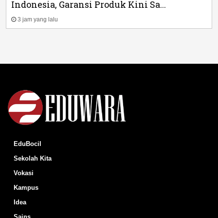
Indonesia, Garansi Produk Kini Sa...
3 jam yang lalu
EduBocil
Sekolah Kita
Vokasi
Kampus
Idea
Sains