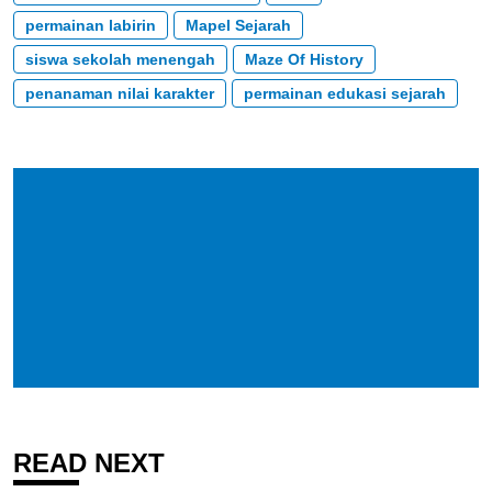
permainan labirin
Mapel Sejarah
siswa sekolah menengah
Maze Of History
penanaman nilai karakter
permainan edukasi sejarah
READ NEXT