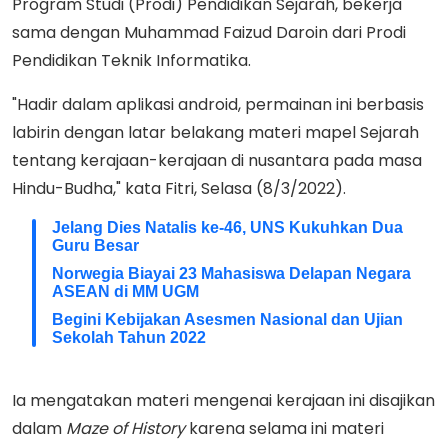
Program Studi (Prodi) Pendidikan Sejarah, bekerja
sama dengan Muhammad Faizud Daroin dari Prodi
Pendidikan Teknik Informatika.
"Hadir dalam aplikasi android, permainan ini berbasis
labirin dengan latar belakang materi mapel Sejarah
tentang kerajaan-kerajaan di nusantara pada masa
Hindu-Budha," kata Fitri, Selasa (8/3/2022).
Jelang Dies Natalis ke-46, UNS Kukuhkan Dua
Guru Besar
Norwegia Biayai 23 Mahasiswa Delapan Negara
ASEAN di MM UGM
Begini Kebijakan Asesmen Nasional dan Ujian
Sekolah Tahun 2022
Ia mengatakan materi mengenai kerajaan ini disajikan
dalam
Maze of History
karena selama ini materi