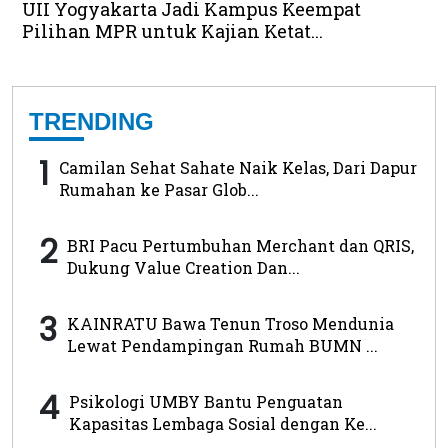
UII Yogyakarta Jadi Kampus Keempat
Pilihan MPR untuk Kajian Ketat...
TRENDING
1
Camilan Sehat Sahate Naik Kelas, Dari Dapur
Rumahan ke Pasar Glob...
2
BRI Pacu Pertumbuhan Merchant dan QRIS,
Dukung Value Creation Dan...
3
KAINRATU Bawa Tenun Troso Mendunia
Lewat Pendampingan Rumah BUMN ...
4
Psikologi UMBY Bantu Penguatan
Kapasitas Lembaga Sosial dengan Ke...