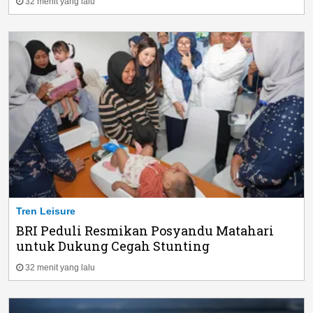
32 menit yang lalu
Tren Leisure
BRI Peduli Resmikan Posyandu Matahari
untuk Dukung Cegah Stunting
32 menit yang lalu