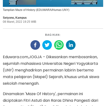
Tampilan Maze of History (EDUWARA/Humas UNY)
Setyono
,
Kampus
08 Maret, 2022 19:25 WIB
BAGIKAN:
Eduwara.com,JOGJA – Dikesankan membosankan,
sejumlah mahasiswa Universitas Negeri Yogyakarta
(UNY) menghadirkan permainan labirin bertema
mata pelajaran (Mapel) Sejarah, khusus untuk siswa
sekolah menengah.
Dinamakan 'Maze Of History', permainan ini
diciptakan Fitri Astuti dan Raras Dhina Pangesti dari