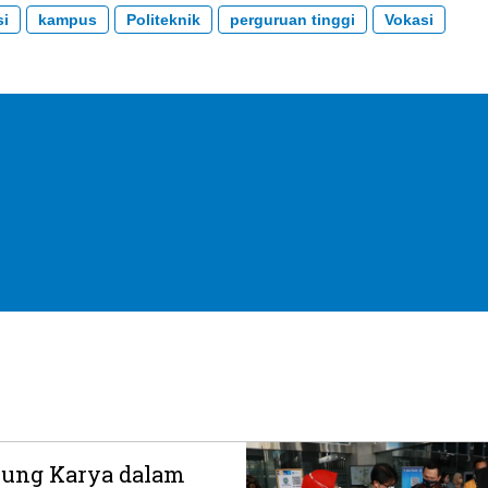
si
kampus
Politeknik
perguruan tinggi
Vokasi
ung Karya dalam