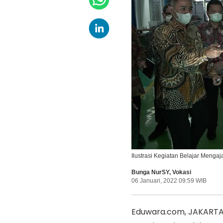
Ilustrasi Kegiatan Belajar Menga
Bunga NurSY
,
Vokasi
06 Januari, 2022 09:59 WIB
Eduwara.com, JAKARTA—