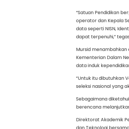
“Satuan Pendidikan ber
operator dan Kepala S
data seperti NISN, Ident
dapat terpenuhi,” tega
Mursid menambahkan d
Kementerian Dalam Neg
data induk kependidika
“Untuk itu dibutuhkan 
seleksi nasional yang ak
Sebagaimana diketahui,
berencana melanjutkan 
Direktorat Akademik Pe
dan Teknologi bersama 