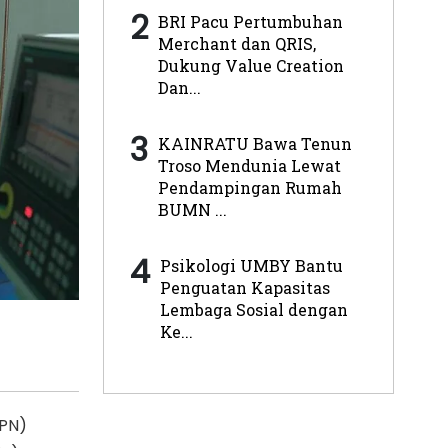
2
BRI Pacu Pertumbuhan
Merchant dan QRIS,
Dukung Value Creation
Dan...
3
KAINRATU Bawa Tenun
Troso Mendunia Lewat
Pendampingan Rumah
BUMN ...
4
Psikologi UMBY Bantu
Penguatan Kapasitas
Lembaga Sosial dengan
Ke...
MPN)