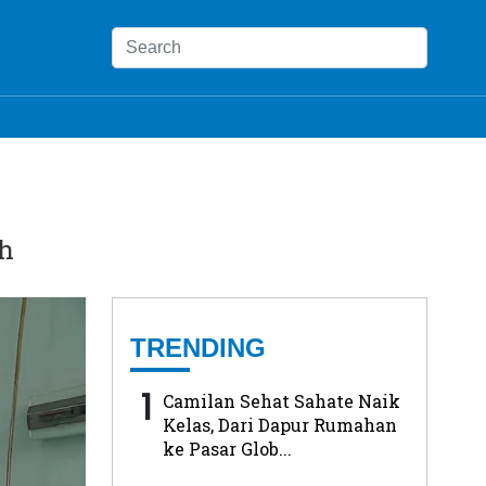
eh
TRENDING
1
Camilan Sehat Sahate Naik
Kelas, Dari Dapur Rumahan
ke Pasar Glob...