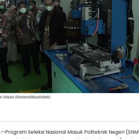
Ikuti Kami di:
jar Vokasi (Kemendikbudristek)
Program Seleksi Nasional Masuk Politeknik Negeri (SN