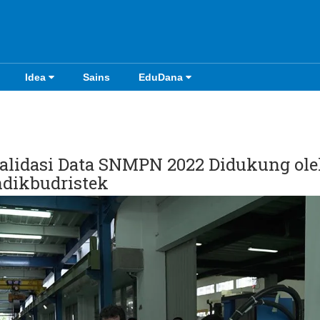
Idea
Sains
EduDana
Validasi Data SNMPN 2022 Didukung ol
dikbudristek