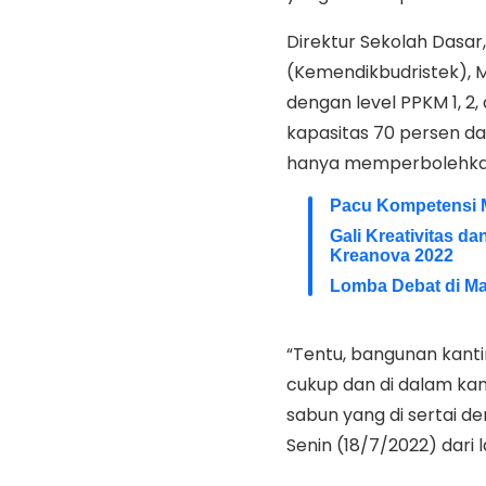
Direktur Sekolah Dasar
(Kemendikbudristek),
dengan level PPKM 1, 2
kapasitas 70 persen da
hanya memperbolehkan 
Pacu Kompetensi 
Gali Kreativitas d
Kreanova 2022
Lomba Debat di Ma
“Tentu, bangunan kantin
cukup dan di dalam kant
sabun yang di sertai de
Senin (18/7/2022) dari