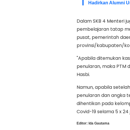
Hadirkan Alumni Un
Dalam SKB 4 Menteri ju
pembelajaran tatap mu
pusat, pemerintah dae
provinsi/kabupaten/ko
"Apabila ditemukan kasu
penularan, maka PTM d
Hasbi.
Namun, apabila setelah
penularan dan angka te
dihentikan pada kelomp
Covid-19 selama 5 x 24
Editor:
Ida Gautama