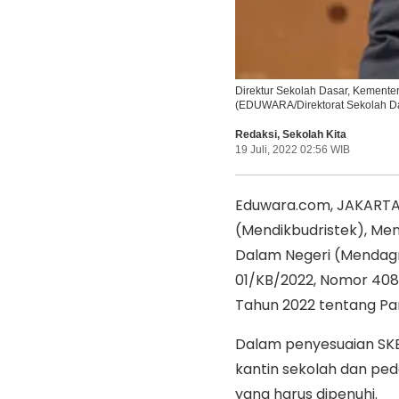
Direktur Sekolah Dasar, Kemente
(EDUWARA/Direktorat Sekolah D
Redaksi
,
Sekolah Kita
19 Juli, 2022 02:56 WIB
Eduwara.com, JAKARTA –
(Mendikbudristek), Me
Dalam Negeri (Mendag
01/KB/2022, Nomor 408
Tahun 2022 tentang P
Dalam penyesuaian SKB
kantin sekolah dan pe
yang harus dipenuhi.