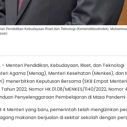
rian Pendidikan Kebudayaan Riset dan Teknologi (Kemendikbudristek), Muhamma
asar)
 Menteri Pendidikan, Kebudayaan, Riset, dan Teknologi
nteri Agama (Menag), Menteri Kesehatan (Menkes), dan 
ri) menerbitkan Keputusan Bersama (SKB Empat Menter
 Tahun 2022, Nomor HK.01.08/MENKES/1140/2022, Nomor 
anduan Penyelenggaraan Pembelajaran di Masa Pandemi
 4 Menteri yang baru, pemerintah telah mengizinkan 
dagang makanan berjualan di sekitar sekolah dengan per