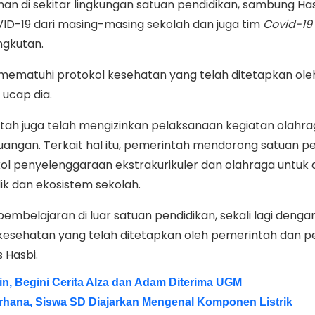
 di sekitar lingkungan satuan pendidikan, sambung Has
OVID-19 dari masing-masing sekolah dan juga tim
Covid-19
ngkutan.
mematuhi protokol kesehatan yang telah ditetapkan ole
ucap dia.
ntah juga telah mengizinkan pelaksanaan kegiatan olahr
 ruangan. Terkait hal itu, pemerintah mendorong satuan p
l penyelenggaraan ekstrakurikuler dan olahraga untuk d
ik dan ekosistem sekolah.
pembelajaran di luar satuan pendidikan, sekali lagi denga
esehatan yang telah ditetapkan oleh pemerintah dan 
 Hasbi.
in, Begini Cerita Alza dan Adam Diterima UGM
rhana, Siswa SD Diajarkan Mengenal Komponen Listrik