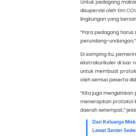
Untuk pedagang makanan
disupervisi oleh tim C
lingkungan yang bersa
“Para pedagang harus 
perundang-undangan,” 
Di samping itu, pemeri
ekstrakurikuler di luar
untuk membuat protoko
oleh semua peserta did
“Kita juga mengizinkan 
menerapkan protokol k
daerah setempat,” jelas
Dari Keluarga Misk
Lewat Senter Sede