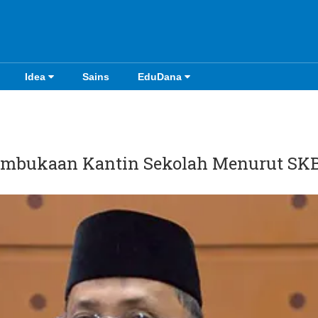
Idea
Sains
EduDana
Pembukaan Kantin Sekolah Menurut SKB