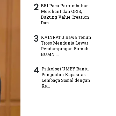
2
BRI Pacu Pertumbuhan
Merchant dan QRIS,
Dukung Value Creation
Dan...
3
KAINRATU Bawa Tenun
Troso Mendunia Lewat
Pendampingan Rumah
BUMN ...
4
Psikologi UMBY Bantu
Penguatan Kapasitas
Lembaga Sosial dengan
Ke...