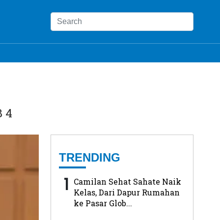
 4
TRENDING
1
Camilan Sehat Sahate Naik
Kelas, Dari Dapur Rumahan
ke Pasar Glob...