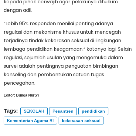
kepada pihak berwajib agar pelakunya dihukum
dengan adil.
“Lebih 95% responden menilai penting adanya
regulasi dan mekanisme khusus untuk mencegah
terjadinya tindak kekerasan seksual di lingkungan
lembaga pendidikan keagamaan,” katanya lagi. Selain
regulasi, sejumlah usulan yang mengemuka dalam
survei adalah pentingnya penguatan bimbingan
konseling dan pembentukan satuan tugas
pencegahan.
Editor:
Bunga NurSY
Tags:
SEKOLAH
Pesantren
pendidikan
Kementerian Agama RI
kekerasan seksual