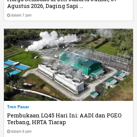
Agustus 2026, Daging Sapi ...
dalam 7 jam
Tren Pasar
Pembukaan LQ45 Hari Ini: AADI dan PGEO
Terbang, HRTA Tiarap
dalam 6 jam