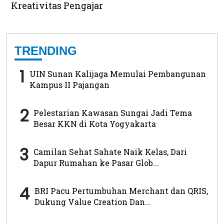
Kreativitas Pengajar
TRENDING
1
UIN Sunan Kalijaga Memulai Pembangunan
Kampus II Pajangan
2
Pelestarian Kawasan Sungai Jadi Tema
Besar KKN di Kota Yogyakarta
3
Camilan Sehat Sahate Naik Kelas, Dari
Dapur Rumahan ke Pasar Glob...
4
BRI Pacu Pertumbuhan Merchant dan QRIS,
Dukung Value Creation Dan...