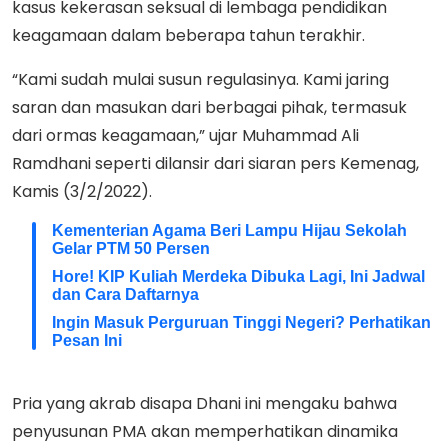
kasus kekerasan seksual di lembaga pendidikan
keagamaan dalam beberapa tahun terakhir.
“Kami sudah mulai susun regulasinya. Kami jaring
saran dan masukan dari berbagai pihak, termasuk
dari ormas keagamaan,” ujar Muhammad Ali
Ramdhani seperti dilansir dari siaran pers Kemenag,
Kamis (3/2/2022).
Kementerian Agama Beri Lampu Hijau Sekolah
Gelar PTM 50 Persen
Hore! KIP Kuliah Merdeka Dibuka Lagi, Ini Jadwal
dan Cara Daftarnya
Ingin Masuk Perguruan Tinggi Negeri? Perhatikan
Pesan Ini
Pria yang akrab disapa Dhani ini mengaku bahwa
penyusunan PMA akan memperhatikan dinamika