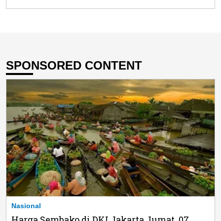
SPONSORED CONTENT
Nasional
Harga Sembako di DKI Jakarta Jumat, 07