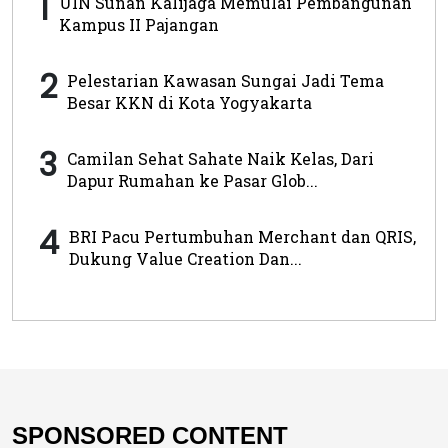
1
UIN Sunan Kalijaga Memulai Pembangunan
Kampus II Pajangan
2
Pelestarian Kawasan Sungai Jadi Tema
Besar KKN di Kota Yogyakarta
3
Camilan Sehat Sahate Naik Kelas, Dari
Dapur Rumahan ke Pasar Glob...
4
BRI Pacu Pertumbuhan Merchant dan QRIS,
Dukung Value Creation Dan...
SPONSORED CONTENT