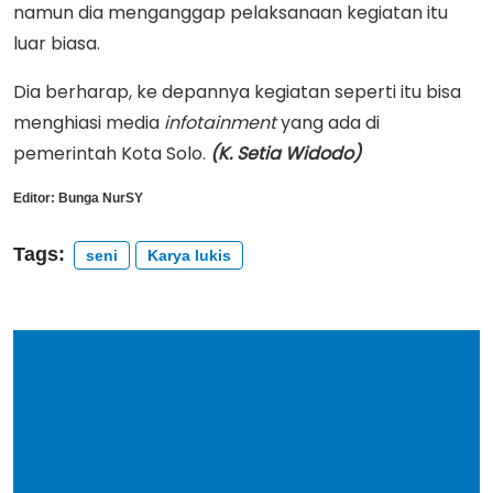
namun dia menganggap pelaksanaan kegiatan itu
luar biasa.
Dia berharap, ke depannya kegiatan seperti itu bisa
menghiasi media
infotainment
yang ada di
pemerintah Kota Solo.
(K. Setia Widodo)
Editor:
Bunga NurSY
Tags:
seni
Karya lukis