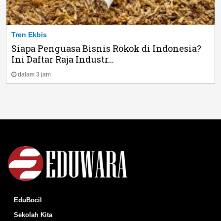
Tren Ekbis
Siapa Penguasa Bisnis Rokok di Indonesia?
Ini Daftar Raja Industr...
dalam 3 jam
EduBocil
Sekolah Kita