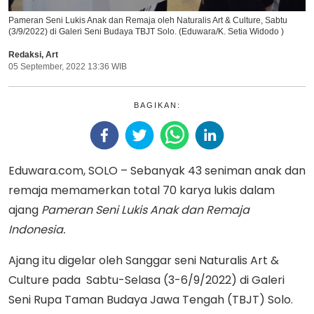
Pameran Seni Lukis Anak dan Remaja oleh Naturalis Art & Culture, Sabtu
(3/9/2022) di Galeri Seni Budaya TBJT Solo. (Eduwara/K. Setia Widodo )
Redaksi
,
Art
05 September, 2022 13:36 WIB
BAGIKAN:
Eduwara.com, SOLO – Sebanyak 43 seniman anak dan
remaja memamerkan total 70 karya lukis dalam
ajang
Pameran Seni Lukis Anak dan Remaja
Indonesia.
Ajang itu digelar oleh Sanggar seni Naturalis Art &
Culture pada
Sabtu-Selasa (3-6/9/2022) di Galeri
Seni Rupa Taman Budaya Jawa Tengah (TBJT) Solo.