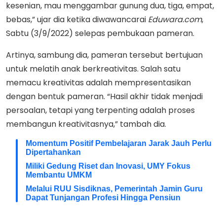
kesenian, mau menggambar gunung dua, tiga, empat,
bebas,” ujar dia ketika diwawancarai
Eduwara.com
,
Sabtu (3/9/2022) selepas pembukaan pameran.
Artinya, sambung dia, pameran tersebut bertujuan
untuk melatih anak berkreativitas. Salah satu
memacu kreativitas adalah mempresentasikan
dengan bentuk pameran. “Hasil akhir tidak menjadi
persoalan, tetapi yang terpenting adalah proses
membangun kreativitasnya,” tambah dia.
Momentum Positif Pembelajaran Jarak Jauh Perlu
Dipertahankan
Miliki Gedung Riset dan Inovasi, UMY Fokus
Membantu UMKM
Melalui RUU Sisdiknas, Pemerintah Jamin Guru
Dapat Tunjangan Profesi Hingga Pensiun