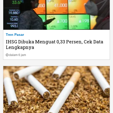
Tren Pasar
IHSG Dibuka Menguat 0,33 Persen, Cek Data
Lengkapnya
dalam 6 jam