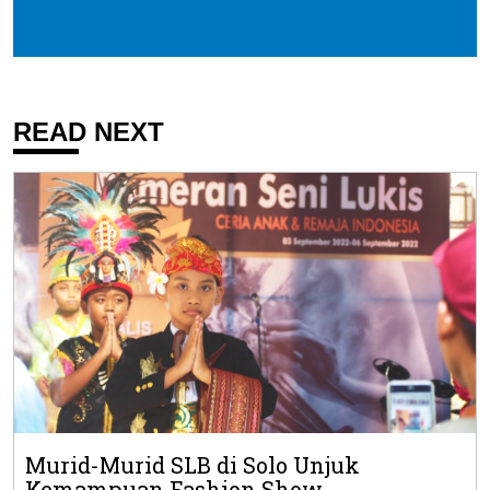
READ NEXT
Murid-Murid SLB di Solo Unjuk
Kemampuan Fashion Show