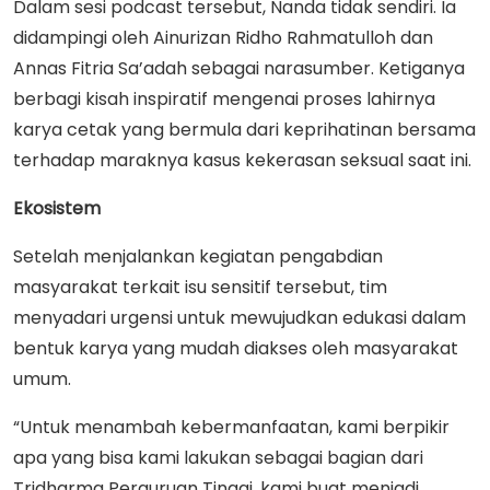
Dalam sesi podcast tersebut, Nanda tidak sendiri. Ia
didampingi oleh Ainurizan Ridho Rahmatulloh dan
Annas Fitria Sa’adah sebagai narasumber. Ketiganya
berbagi kisah inspiratif mengenai proses lahirnya
karya cetak yang bermula dari keprihatinan bersama
terhadap maraknya kasus kekerasan seksual saat ini.
Ekosistem
Setelah menjalankan kegiatan pengabdian
masyarakat terkait isu sensitif tersebut, tim
menyadari urgensi untuk mewujudkan edukasi dalam
bentuk karya yang mudah diakses oleh masyarakat
umum.
“Untuk menambah kebermanfaatan, kami berpikir
apa yang bisa kami lakukan sebagai bagian dari
Tridharma Perguruan Tinggi, kami buat menjadi