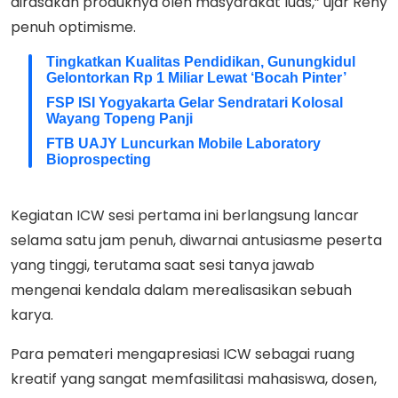
dirasakan produknya oleh masyarakat luas,” ujar Reny
penuh optimisme.
Tingkatkan Kualitas Pendidikan, Gunungkidul
Gelontorkan Rp 1 Miliar Lewat ‘Bocah Pinter’
FSP ISI Yogyakarta Gelar Sendratari Kolosal
Wayang Topeng Panji
FTB UAJY Luncurkan Mobile Laboratory
Bioprospecting
Kegiatan ICW sesi pertama ini berlangsung lancar
selama satu jam penuh, diwarnai antusiasme peserta
yang tinggi, terutama saat sesi tanya jawab
mengenai kendala dalam merealisasikan sebuah
karya.
Para pemateri mengapresiasi ICW sebagai ruang
kreatif yang sangat memfasilitasi mahasiswa, dosen,