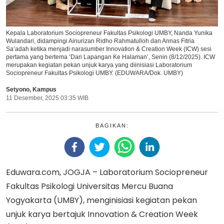
Kepala Laboratorium Sociopreneur Fakultas Psikologi UMBY, Nanda Yunika
Wulandari, didampingi Ainurizan Ridho Rahmatulloh dan Annas Fitria
Sa’adah ketika menjadi narasumber Innovation & Creation Week (ICW) sesi
pertama yang bertema ‘Dari Lapangan Ke Halaman’, Senin (8/12/2025). ICW
merupakan kegiatan pekan unjuk karya yang diinisiasi Laboratorium
Sociopreneur Fakultas Psikologi UMBY. (EDUWARA/Dok. UMBY)
Setyono
,
Kampus
11 Desember, 2025 03:35 WIB
BAGIKAN:
Eduwara.com, JOGJA – Laboratorium Sociopreneur
Fakultas Psikologi Universitas Mercu Buana
Yogyakarta (UMBY), menginisiasi kegiatan pekan
unjuk karya bertajuk Innovation & Creation Week