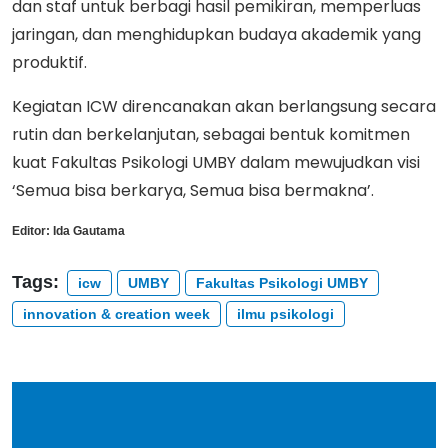
dan staf untuk berbagi hasil pemikiran, memperluas
jaringan, dan menghidupkan budaya akademik yang
produktif.
Kegiatan ICW direncanakan akan berlangsung secara
rutin dan berkelanjutan, sebagai bentuk komitmen
kuat Fakultas Psikologi UMBY dalam mewujudkan visi
‘Semua bisa berkarya, Semua bisa bermakna’.
Editor:
Ida Gautama
Tags:
icw
UMBY
Fakultas Psikologi UMBY
innovation & creation week
ilmu psikologi