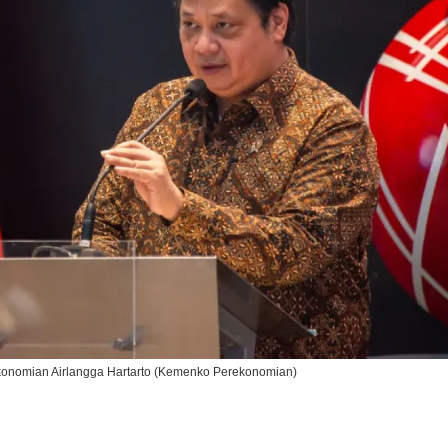
Ikuti Kami di:
ekonomian Airlangga Hartarto (Kemenko Perekonomian)