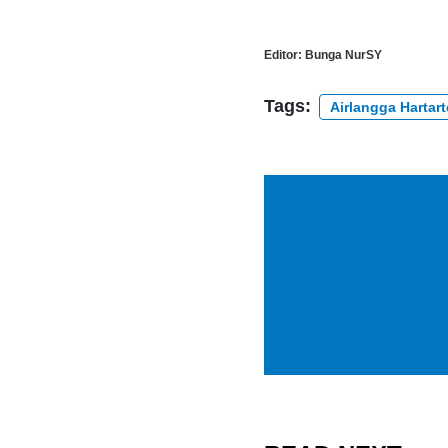
Editor:
Bunga NurSY
Tags:
Airlangga Hartar