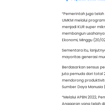
“Pemerintah juga tel
UMKM melalui program 
menjadi KUR super mikr
membangun usahanya sej
Ekonomi, Minggu (20/0
Sementara itu, lanjutn
mayoritas generasi mud
Berdasarkan sensus pen
juta pemuda dari total 
mendorong produktivita
Sumber Daya Manusia (
“Melalui APBN 2022, P
Anggaran yang telah di