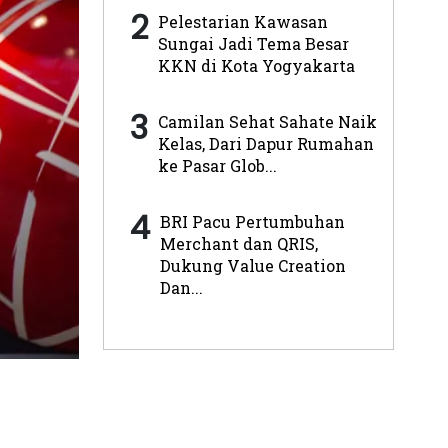
2
Pelestarian Kawasan
Sungai Jadi Tema Besar
KKN di Kota Yogyakarta
3
Camilan Sehat Sahate Naik
Kelas, Dari Dapur Rumahan
ke Pasar Glob...
4
BRI Pacu Pertumbuhan
Merchant dan QRIS,
Dukung Value Creation
Dan...