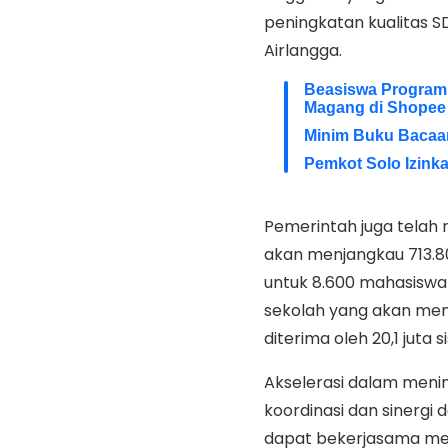
peningkatan kualitas 
Airlangga.
Beasiswa Program 
Magang di Shopee
Minim Buku Bacaa
Pemkot Solo Izink
Pemerintah juga telah 
akan menjangkau 713.8
untuk 8.600 mahasiswa
sekolah yang akan meny
diterima oleh 20,1 juta s
Akselerasi dalam meni
koordinasi dan sinergi
dapat bekerjasama me