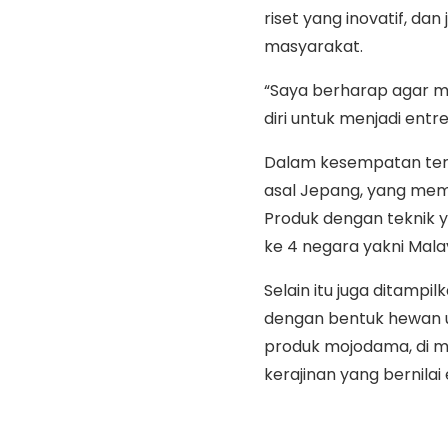
riset yang inovatif, da
masyarakat.
“Saya berharap agar 
diri untuk menjadi ent
Dalam kesempatan ter
asal Jepang, yang membu
Produk dengan teknik y
ke 4 negara yakni Malay
Selain itu juga ditamp
dengan bentuk hewan 
produk mojodama, di ma
kerajinan yang bernilai