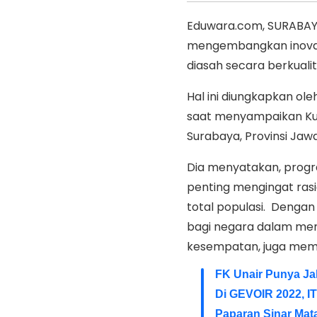
Eduwara.com, SURABAY
mengembangkan inovasi
diasah secara berkualit
Hal ini diungkapkan ol
saat menyampaikan Kul
Surabaya, Provinsi Jawa
Dia menyatakan, progr
penting mengingat rasi
total populasi. Dengan
bagi negara dalam mem
kesempatan, juga mem
FK Unair Punya Ja
Di GEVOIR 2022, I
Paparan Sinar Mat