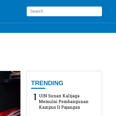
TRENDING
1
UIN Sunan Kalijaga
Memulai Pembangunan
Kampus II Pajangan