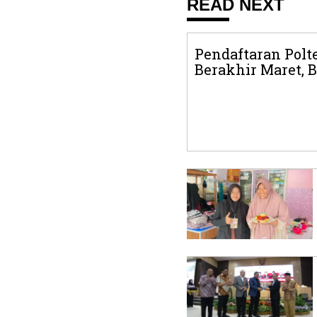
READ NEXT
Pendaftaran Polt
Berakhir Maret, B