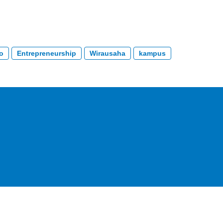
to
Entrepreneurship
Wirausaha
kampus