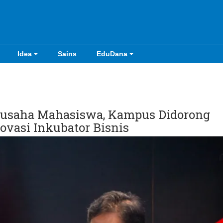
Idea
Sains
EduDana
ausaha Mahasiswa, Kampus Didorong
vasi Inkubator Bisnis