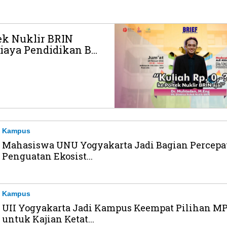
ek Nuklir BRIN
iaya Pendidikan B...
Kampus
Mahasiswa UNU Yogyakarta Jadi Bagian Percepa
Penguatan Ekosist...
Kampus
UII Yogyakarta Jadi Kampus Keempat Pilihan M
untuk Kajian Ketat...