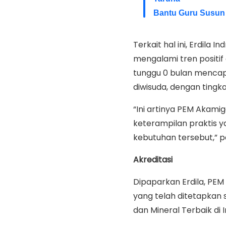
Bantu Guru Susun 
Terkait hal ini, Erdila
mengalami tren positif 
tunggu 0 bulan mencapa
diwisuda, dengan tingk
“Ini artinya PEM Akam
keterampilan praktis y
kebutuhan tersebut,” 
Akreditasi
Dipaparkan Erdila, PE
yang telah ditetapkan s
dan Mineral Terbaik di 