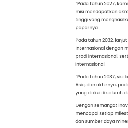
“Pada tahun 2027, kami
misi mendapatkan akred
tinggi yang menghasilka
paparnya.
Pada tahun 2032, lanju
Internasional dengan m
prodi internasional, s
internasional.
“Pada tahun 2037, visi
Asia, dan akhirnya, pa
yang diakui di seluruh 
Dengan semangat inovas
mencapai setiap milest
dan sumber daya miner