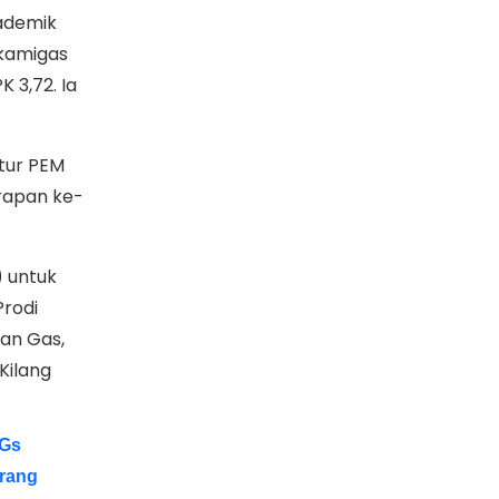
kademik
Akamigas
 3,72. Ia
ktur PEM
erapan ke-
 untuk
Prodi
dan Gas,
Kilang
DGs
arang