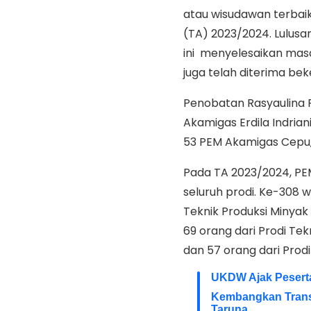
atau wisudawan terbaik
(TA) 2023/2024. Lulusa
ini menyelesaikan masa
juga telah diterima beke
Penobatan Rasyaulina P
Akamigas Erdila Indria
53 PEM Akamigas Cepu, 
Pada TA 2023/2024, PE
seluruh prodi. Ke-308 w
Teknik Produksi Minyak
69 orang dari Prodi Tek
dan 57 orang dari Prodi
UKDW Ajak Pesert
Kembangkan Transf
Taruna