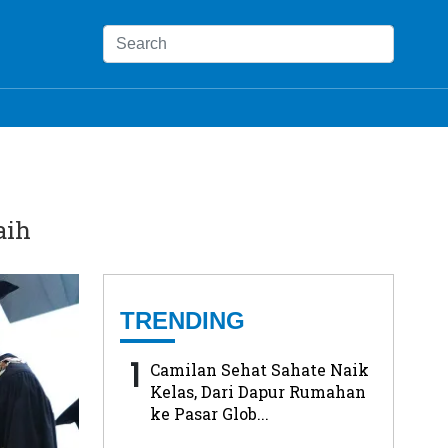
aih
TRENDING
1
Camilan Sehat Sahate Naik
Kelas, Dari Dapur Rumahan
ke Pasar Glob...