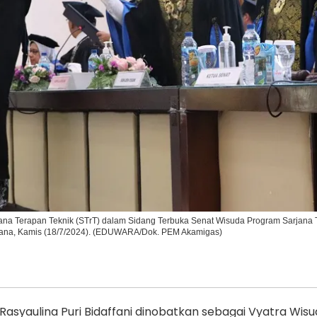
Ikuti Kami di:
na Terapan Teknik (STrT) dalam Sidang Terbuka Senat Wisuda Program Sarjana 
tana, Kamis (18/7/2024). (EDUWARA/Dok. PEM Akamigas)
asyaulina Puri Bidaffani dinobatkan sebagai Vyatra Wi