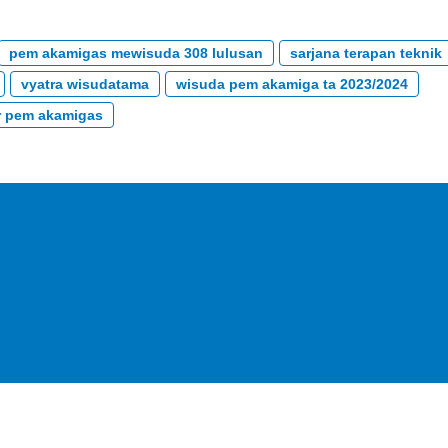
pem akamigas mewisuda 308 lulusan
sarjana terapan teknik
vyatra wisudatama
wisuda pem akamiga ta 2023/2024
r pem akamigas