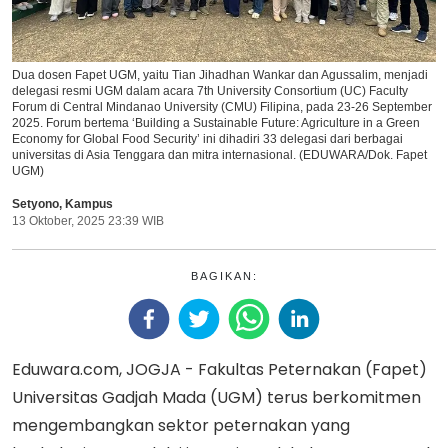
Dua dosen Fapet UGM, yaitu Tian Jihadhan Wankar dan Agussalim, menjadi
delegasi resmi UGM dalam acara 7th University Consortium (UC) Faculty
Forum di Central Mindanao University (CMU) Filipina, pada 23-26 September
2025. Forum bertema ‘Building a Sustainable Future: Agriculture in a Green
Economy for Global Food Security’ ini dihadiri 33 delegasi dari berbagai
universitas di Asia Tenggara dan mitra internasional. (EDUWARA/Dok. Fapet
UGM)
Setyono
,
Kampus
13 Oktober, 2025 23:39 WIB
BAGIKAN:
Eduwara.com, JOGJA - Fakultas Peternakan (Fapet)
Universitas Gadjah Mada (UGM) terus berkomitmen
mengembangkan sektor peternakan yang