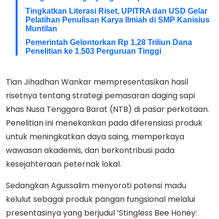
Tingkatkan Literasi Riset, UPITRA dan USD Gelar
Pelatihan Penulisan Karya Ilmiah di SMP Kanisius
Muntilan
Pemerintah Gelontorkan Rp 1,28 Triliun Dana
Penelitian ke 1.503 Perguruan Tinggi
Tian Jihadhan Wankar mempresentasikan hasil
risetnya tentang strategi pemasaran daging sapi
khas Nusa Tenggara Barat (NTB) di pasar perkotaan.
Penelitian ini menekankan pada diferensiasi produk
untuk meningkatkan daya saing, memperkaya
wawasan akademis, dan berkontribusi pada
kesejahteraan peternak lokal.
Sedangkan Agussalim menyoroti potensi madu
kelulut sebagai produk pangan fungsional melalui
presentasinya yang berjudul ‘Stingless Bee Honey: