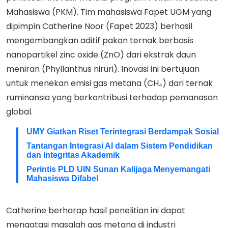
Mahasiswa (PKM). Tim mahasiswa Fapet UGM yang
dipimpin Catherine Noor (Fapet 2023) berhasil
mengembangkan aditif pakan ternak berbasis
nanopartikel zinc oxide (ZnO) dari ekstrak daun
meniran (Phyllanthus niruri). Inovasi ini bertujuan
untuk menekan emisi gas metana (CH₄) dari ternak
ruminansia yang berkontribusi terhadap pemanasan
global.
UMY Giatkan Riset Terintegrasi Berdampak Sosial
Tantangan Integrasi AI dalam Sistem Pendidikan
dan Integritas Akademik
Perintis PLD UIN Sunan Kalijaga Menyemangati
Mahasiswa Difabel
Catherine berharap hasil penelitian ini dapat
mengatasi masalah gas metana di industri