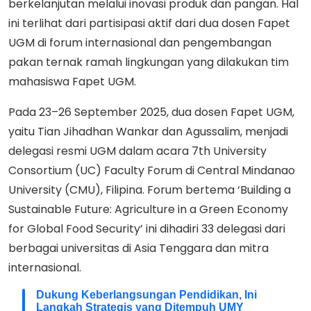
berkelanjutan melalui inovasi produk dan pangan. Hal
ini terlihat dari partisipasi aktif dari dua dosen Fapet
UGM di forum internasional dan pengembangan
pakan ternak ramah lingkungan yang dilakukan tim
mahasiswa Fapet UGM.
Pada 23–26 September 2025, dua dosen Fapet UGM,
yaitu Tian Jihadhan Wankar dan Agussalim, menjadi
delegasi resmi UGM dalam acara 7th University
Consortium (UC) Faculty Forum di Central Mindanao
University (CMU), Filipina. Forum bertema ‘Building a
Sustainable Future: Agriculture in a Green Economy
for Global Food Security’ ini dihadiri 33 delegasi dari
berbagai universitas di Asia Tenggara dan mitra
internasional.
Dukung Keberlangsungan Pendidikan, Ini
Langkah Strategis yang Ditempuh UMY