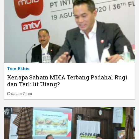
Tren Ekbis
Kenapa Saham MDIA Terbang Padahal Rugi
dan Terlilit Utang?
dalam 7 jam