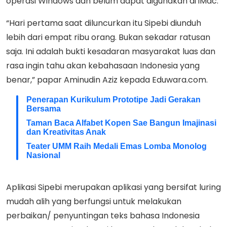
operasi Windows dan belum dapat digunakan di iMac.
“Hari pertama saat diluncurkan itu Sipebi diunduh
lebih dari empat ribu orang. Bukan sekadar ratusan
saja. Ini adalah bukti kesadaran masyarakat luas dan
rasa ingin tahu akan kebahasaan Indonesia yang
benar,” papar Aminudin Aziz kepada Eduwara.com.
Penerapan Kurikulum Prototipe Jadi Gerakan
Bersama
Taman Baca Alfabet Kopen Sae Bangun Imajinasi
dan Kreativitas Anak
Teater UMM Raih Medali Emas Lomba Monolog
Nasional
Aplikasi Sipebi merupakan aplikasi yang bersifat luring
mudah alih yang berfungsi untuk melakukan
perbaikan/ penyuntingan teks bahasa Indonesia