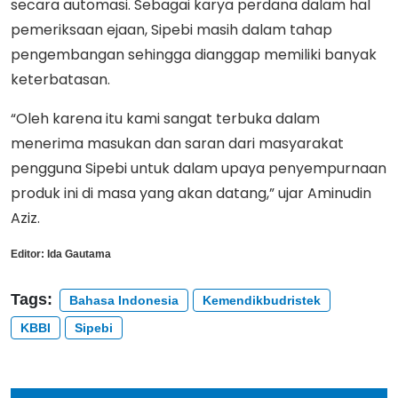
secara automasi. Sebagai karya perdana dalam hal
pemeriksaan ejaan, Sipebi masih dalam tahap
pengembangan sehingga dianggap memiliki banyak
keterbatasan.
“Oleh karena itu kami sangat terbuka dalam
menerima masukan dan saran dari masyarakat
pengguna Sipebi untuk dalam upaya penyempurnaan
produk ini di masa yang akan datang,” ujar Aminudin
Aziz.
Editor:
Ida Gautama
Tags:
Bahasa Indonesia
Kemendikbudristek
KBBI
Sipebi